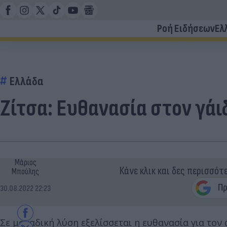
Ροή Ειδήσεων
Ελ
Ελλάδα
Ζίτσα: Ευθανασία στον γά
Μάριος
Κάνε κλικ και δες περισσότ
Μπούλης
30.08.2022 22:23
Σε μοναδική λύση εξελίσσεται η ευθανασία για το