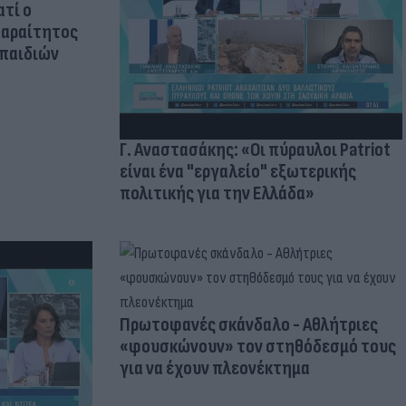
ατί ο
παραίτητος
 παιδιών
Γ. Αναστασάκης: «Οι πύραυλοι Patriot
είναι ένα "εργαλείο" εξωτερικής
πολιτικής για την Ελλάδα»
Πρωτοφανές σκάνδαλο - Aθλήτριες
«φουσκώνουν» τον στηθόδεσμό τους
για να έχουν πλεονέκτημα