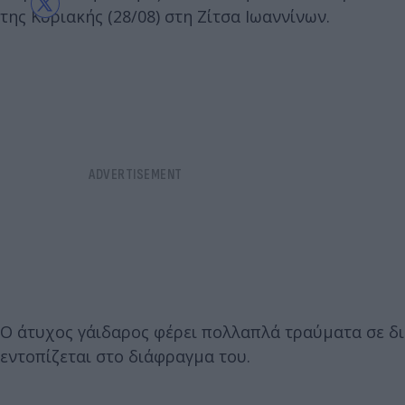
της Κυριακής (28/08) στη Ζίτσα Ιωαννίνων.
Ο άτυχος γάιδαρος φέρει πολλαπλά τραύματα σε δ
εντοπίζεται στο διάφραγμα του.