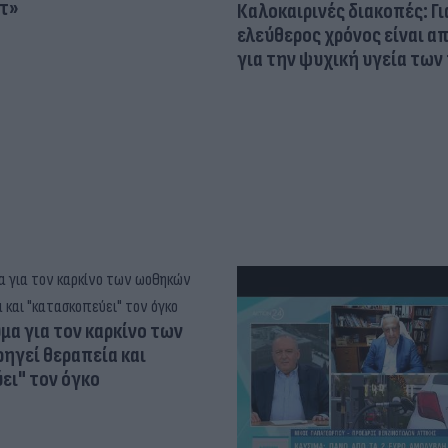
τ»
Καλοκαιρινές διακοπές: Γι
ελεύθερος χρόνος είναι α
για την ψυχική υγεία των
α για τον καρκίνο των
ηγεί θεραπεία και
ει" τον όγκο