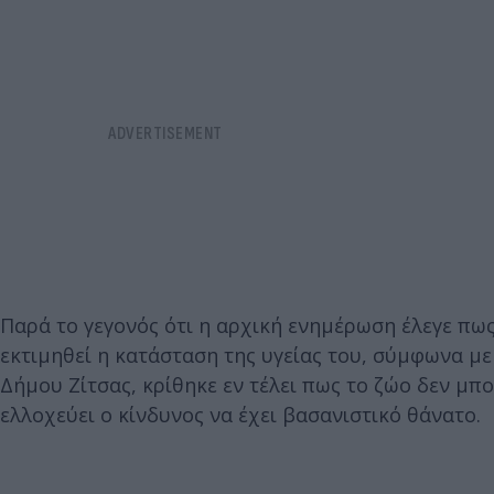
Παρά το γεγονός ότι η αρχική ενημέρωση έλεγε πω
εκτιμηθεί η κατάσταση της υγείας του, σύμφωνα μ
Δήμου Ζίτσας, κρίθηκε εν τέλει πως το ζώο δεν μπο
ελλοχεύει ο κίνδυνος να έχει βασανιστικό θάνατο.