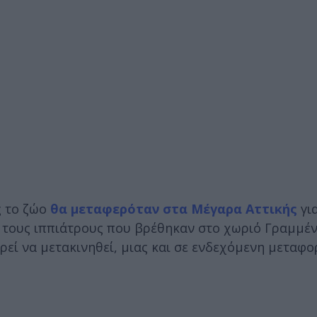
ς το ζώο
θα μεταφερόταν στα Μέγαρα Αττικής
γι
ε τους ιππιάτρους που βρέθηκαν στο χωριό Γραμμέ
ρεί να μετακινηθεί, μιας και σε ενδεχόμενη μεταφο