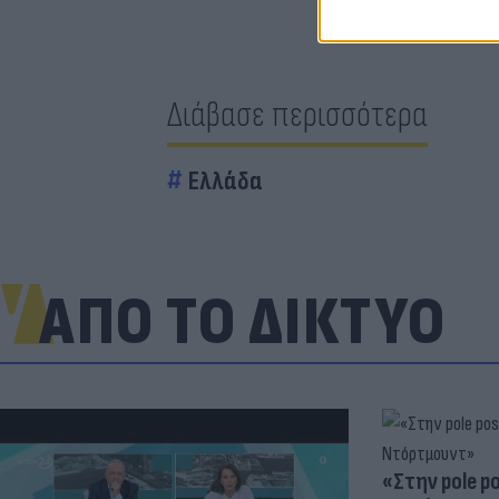
Διάβασε περισσότερα
Ελλάδα
ΑΠΟ ΤΟ ΔΙΚΤΥΟ
«Στην pole p