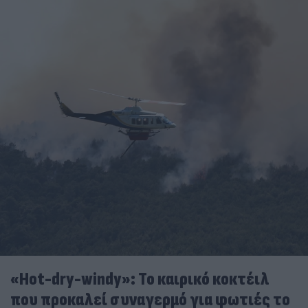
«Hot-dry-windy»: Το καιρικό κοκτέιλ
που προκαλεί συναγερμό για φωτιές το