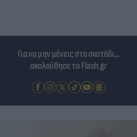
Για να μην μένεις στο σκοτάδι...
ακολούθησε το Flash.gr