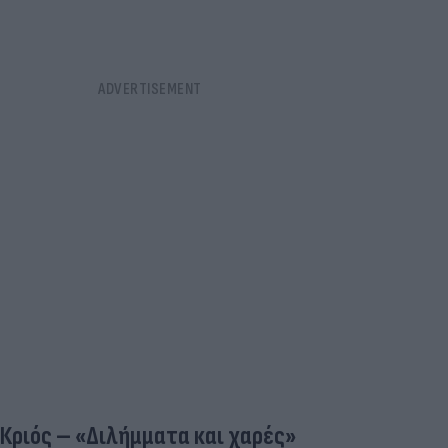
Κριός – «Διλήμματα και χαρές»