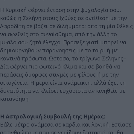
Η Κυριακή φέρνει ένταση στην ψυχολογία σου,
καθώς η Σελήνη στους Ιχθύες σε αντίθεση με την
Αφροδίτη σε βάζει σε διλήμματα: από τη μία θέλεις
να αφεθείς στο συναίσθημα, από την άλλη το
μυαλό σου ζητά έλεγχο. Πρόσεξε γιατί μπορεί να
δημιουργηθούν παρανοήσεις με το ταίρι ή με
κοντινά πρόσωπα. Ωστόσο, το τρίγωνο Σελήνης–
Δία φέρνει πιο φωτεινό κλίμα και σε βοηθά να
περάσεις όμορφες στιγμές με φίλους ή με την
οικογένεια. Η μέρα είναι ανάμεικτη, αλλά έχει τη
δυνατότητα να κλείσει ευχάριστα αν κινηθείς με
κατανόηση.
Η Αστρολογική Συμβουλή της Ημέρας:
Βάλε μέτρο ανάμεσα σε καρδιά και λογική. Εστίασε
σε ανθρώπους που σε γεμίζουν ζεστασιά και θα