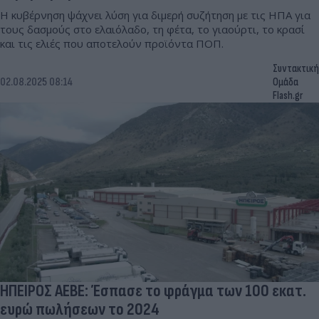
Η κυβέρνηση ψάχνει λύση για διμερή συζήτηση με τις ΗΠΑ για
τους δασμούς στο ελαιόλαδο, τη φέτα, το γιαούρτι, το κρασί
και τις ελιές που αποτελούν προϊόντα ΠΟΠ.
Συντακτική
02.08.2025 08:14
Ομάδα
Flash.gr
ΗΠΕΙΡΟΣ ΑΕΒΕ: Έσπασε το φράγμα των 100 εκατ.
ευρώ πωλήσεων το 2024