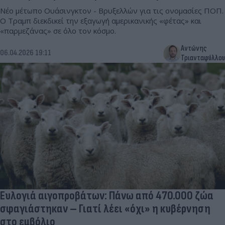
Νέο μέτωπο Ουάσινγκτον - Βρυξελλών για τις ονομασίες ΠΟΠ.
Ο Τραμπ διεκδικεί την εξαγωγή αμερικανικής «φέτας» και
«παρμεζάνας» σε όλο τον κόσμο.
Αντώνης
06.04.2026 19:11
Τριανταφύλλου
Ευλογιά αιγοπροβάτων: Πάνω από 470.000 ζώα
σφαγιάστηκαν – Γιατί λέει «όχι» η κυβέρνηση
στο εμβόλιο