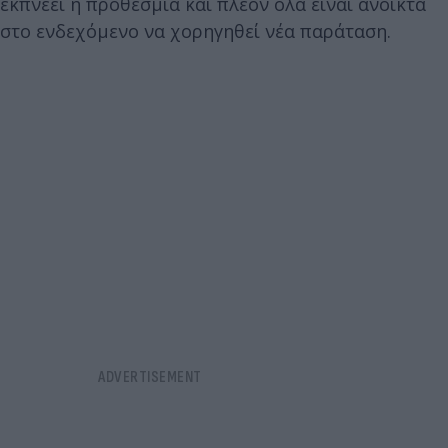
εκπνέει η προθεσμία και πλέον όλα είναι ανοικτά
στο ενδεχόμενο να χορηγηθεί νέα παράταση.