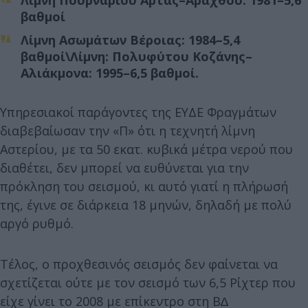
βαθμοί
Λίμνη Ασωμάτων Βέροιας: 1984–5,4
βαθμοί\Λίμνη: Πολυφύτου Κοζάνης–
Αλιάκμονα: 1995–6,5 βαθμοί.
Υπηρεσιακοί παράγοντες της ΕΥΔΕ Φραγμάτων
διαβεβαίωσαν την «Π» ότι η τεχνητή λίμνη
Αστερίου, με τα 50 εκατ. κυβικά μέτρα νερού που
διαθέτει, δεν μπορεί να ευθύνεται για την
πρόκληση του σεισμού, κι αυτό γιατί η πλήρωσή
της, έγινε σε διάρκεια 18 μηνών, δηλαδή με πολύ
αργό ρυθμό.
Τέλος, ο προχθεσινός σεισμός δεν φαίνεται να
σχετίζεται ούτε με τον σεισμό των 6,5 Ρίχτερ που
είχε γίνει το 2008 με επίκεντρο στη Β∆