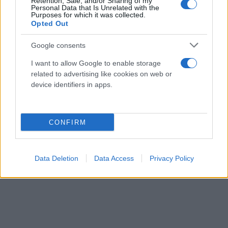
Retention, Sale, and/or Sharing of my
Personal Data that Is Unrelated with the
Purposes for which it was collected.
Opted Out
Google consents
I want to allow Google to enable storage
related to advertising like cookies on web or
device identifiers in apps.
CONFIRM
Data Deletion
Data Access
Privacy Policy