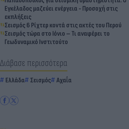
Παπαδόπουλος για σεισμική δραστηριότητα: Ο
Εγκέλαδος μαζεύει ενέργεια - Προσοχή στις
εκπλήξεις
Σεισμός 6 Ρίχτερ κοντά στις ακτές του Περού
Σεισμός τώρα στο Ιόνιο – Τι αναφέρει το
Γεωδυναμικό Ινστιτούτο
Διάβασε περισσότερα
Ελλάδα
Σεισμός
Αχαΐα