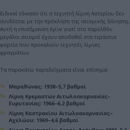
Ειδικοί τόνισαν ότι η τεχνητή λίμνη Αστερίου δεν
συνδέεται με την πρόκληση της σεισμικής δόνησης.
Αυτή η επισήμανση έγινε γιατί στο παρελθόν
μεγάλοι σεισμοί έχουν αποδοθεί στα τεράστια
φορτία που προκαλούν τεχνητές λίμνες
φραγμάτων.
Τα παρακάτω παραδείγματα είναι επίσημα:
Μαραθώνας: 1938–5,7 βαθμοί
Λίμνη Κρεμαστών Αιτωλοακαρνανίας–
Ευρυτανίας: 1966–6,2 βαθμοί
Λίμνη Καστρακίου Αιτωλοακαρνανίας–
Αχελώου: 1969–4,6 βαθμοί
Λίμνη Πουρναρίου Αρτας–Αράχθου: 1981–5,6