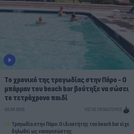
Tο χρονικό της τραγωδίας στην Πάρο - Ο
μπάρμαν του beach bar βούτηξε να σώσει
το τετράχρονο παιδί
08.08.2026
ΚΏΣΤΑΣ ΠΑΠΑΔΌΠΟΥΛΟΣ
Τραγωδία στην Πάρο: Ο ιδιοκτήτης του beach bar είχε
δηλωθεί ως ναυαγοσώστης