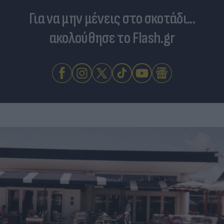
Για να μην μένεις στο σκοτάδι...
ακολούθησε το Flash.gr