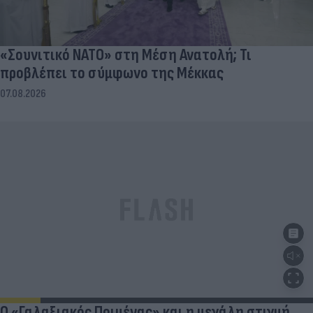
«Σουνιτικό ΝΑΤΟ» στη Μέση Ανατολή; Τι
προβλέπει το σύμφωνο της Μέκκας
07.08.2026
Ο «Γαλαξιακός Ποιμένας» και η μεγάλη στιγμή