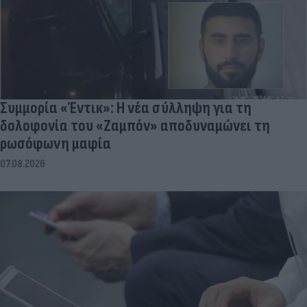
Συμμορία «Έντικ»: Η νέα σύλληψη για τη
δολοφονία του «Ζαμπόν» αποδυναμώνει τη
ρωσόφωνη μαφία
07.08.2026