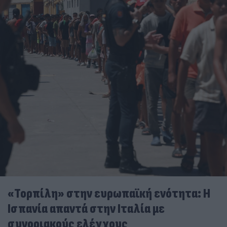
«Τορπίλη» στην ευρωπαϊκή ενότητα: Η
Ισπανία απαντά στην Ιταλία με
συνοριακούς ελέγχους