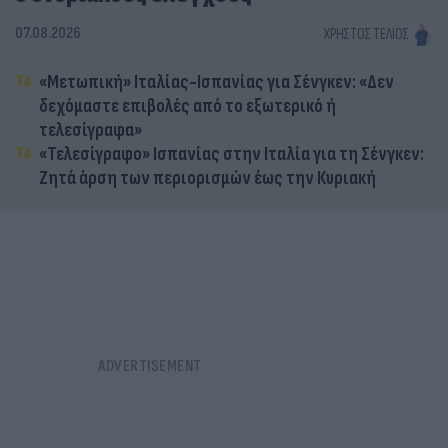
07.08.2026
ΧΡΉΣΤΟΣ ΤΈΛΙΟΣ
«Μετωπική» Ιταλίας-Ισπανίας για Σένγκεν: «Δεν
δεχόμαστε επιβολές από το εξωτερικό ή
τελεσίγραφα»
«Τελεσίγραφο» Ισπανίας στην Ιταλία για τη Σένγκεν:
Ζητά άρση των περιορισμών έως την Κυριακή