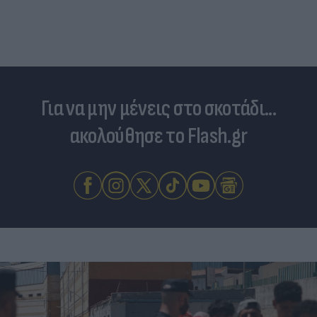
φωτιές - «Κόκκινα» 118 κτί
Για να μην μένεις στο σκοτάδι...
ακολούθησε το Flash.gr