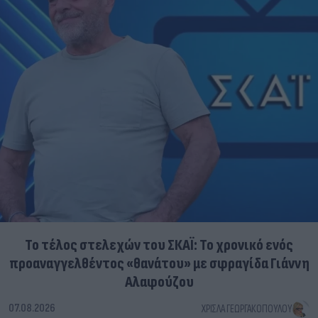
Το τέλος στελεχών του ΣΚΑΪ: Το χρονικό ενός
προαναγγελθέντος «θανάτου» με σφραγίδα Γιάννη
Αλαφούζου
07.08.2026
ΧΡΊΣΛΑ ΓΕΩΡΓΑΚΟΠΟΎΛΟΥ