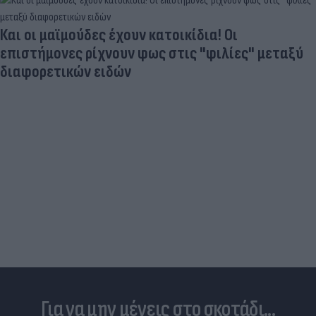
Πριν από τη δόξα, υπήρξε ένας πατέρας που
έπρεπε να δώσει μια μεγάλη μάχη για τον γιο τ
Για να μην μένεις στο σκοτάδι...