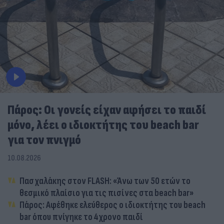
Πάρος: Οι γονείς είχαν αφήσει το παιδί
μόνο, λέει ο ιδιοκτήτης του beach bar
για τον πνιγμό
10.08.2026
Πασχαλάκης στον FLASH: «Άνω των 50 ετών το
θεσμικό πλαίσιο για τις πισίνες στα beach bar»
Πάρος: Αφέθηκε ελεύθερος ο ιδιοκτήτης του beach
bar όπου πνίγηκε το 4χρονο παιδί