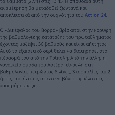
το Σάββατο (27/1) στις 13:45. Η σπουδαία αυτή
αναμέτρηση θα μεταδοθεί ζωντανά και
αποκλειστικά από την συχνότητα του
Action 24
.
Ο «Δικέφαλος του Βορρά» βρίσκεται στην κορυφή
της βαθμολογικής κατάταξης του πρωταθλήματος,
έχοντας μαζέψει 36 βαθμούς και είναι αήττητος.
Αυτό το εξαιρετικό σερί θέλει να διατηρήσει στο
πέρασμά του από την Τρίπολη. Από την άλλη, η
γυναικεία ομάδα του Αστέρα, είναι 4η στη
βαθμολογία, μετρώντας 6 νίκες, 3 ισοπαλίες και 2
ήττες και έχει ως στόχο να βάλει… φρένο στις
«ασπρόμαυρες».