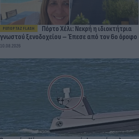
Πόρτο Χέλι: Νεκρή η ιδιοκτήτρια
ΡΕΠΟΡΤΑΖ FLASH
γνωστού ξενοδοχείου – Έπεσε από τον 6ο όροφο
10.08.2026