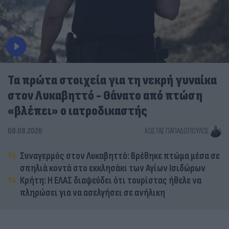
Τα πρώτα στοιχεία για τη νεκρή γυναίκα
στον Λυκαβηττό - Θάνατο από πτώση
«βλέπει» ο ιατροδικαστής
08.08.2026
ΚΏΣΤΑΣ ΠΑΠΑΔΌΠΟΥΛΟΣ
Συναγερμός στον Λυκαβηττό: Βρέθηκε πτώμα μέσα σε
σπηλιά κοντά στο εκκλησάκι των Αγίων Ισιδώρων
Κρήτη: Η ΕΛΑΣ διαψεύδει ότι τουρίστας ήθελε να
πληρώσει για να ασελγήσει σε ανήλικη