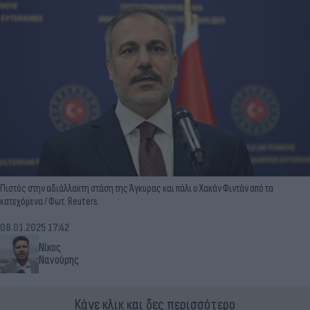
Πιστός στην αδιάλλακτη στάση της Άγκυρας και πάλι ο Χακάν Φιντάν από τα
κατεχόμενα / Φωτ. Reuters
08.01.2025 17:42
Νίκος
Νανούρης
Κάνε κλικ και δες περισσότερο