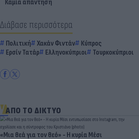
Καμία απάντηση
Διάβασε περισσότερα
Πολιτική
Χακάν Φιντάν
Κύπρος
Ερσίν Τατάρ
Ελληνοκύπριοι
Τουρκοκύπριοι
ΑΠΟ ΤΟ ΔΙΚΤΥΟ
«Μια θεά για τον θεό» - Η κυρία Μέσι