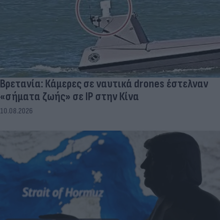
Βρετανία: Κάμερες σε ναυτικά drones έστελναν
«σήματα ζωής» σε IP στην Κίνα
10.08.2026