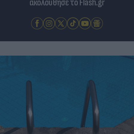
ακολούθησε το Flash.gr