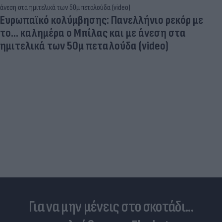
Προκλητική προσγείωση ελικοπτέρου στο
Σαρακήνικο της Μήλου - Ερωτήματα για τα
«κενά» στον νόμο
Για να μην μένεις στο σκοτάδι...