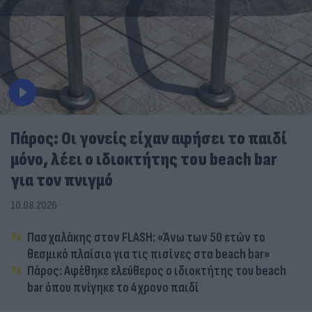
Πάρος: Οι γονείς είχαν αφήσει το παιδί
μόνο, λέει ο ιδιοκτήτης του beach bar
για τον πνιγμό
10.08.2026
Πασχαλάκης στον FLASH: «Άνω των 50 ετών το
θεσμικό πλαίσιο για τις πισίνες στα beach bar»
Πάρος: Αφέθηκε ελεύθερος ο ιδιοκτήτης του beach
bar όπου πνίγηκε το 4χρονο παιδί