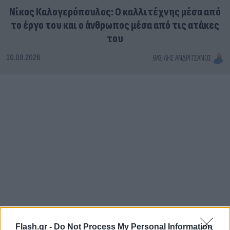
Νίκος Καλογερόπουλος: Ο καλλιτέχνης μέσα από
το έργο του και ο άνθρωπος μέσα από τις ατάκες
του
10.08.2026
ΒΑΣΊΛΗΣ ΑΝΔΡΙΤΣΆΝΟΣ
Flash.gr -
Do Not Process My Personal Information