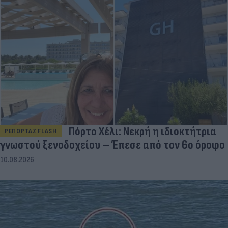
Πόρτο Χέλι: Νεκρή η ιδιοκτήτρια
ΡΕΠΟΡΤΑΖ FLASH
γνωστού ξενοδοχείου – Έπεσε από τον 6ο όροφο
10.08.2026