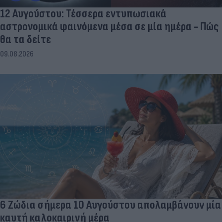
12 Αυγούστου: Τέσσερα εντυπωσιακά
αστρονομικά φαινόμενα μέσα σε μία ημέρα - Πώς
θα τα δείτε
09.08.2026
6 Ζώδια σήμερα 10 Αυγούστου απολαμβάνουν μία
καυτή καλοκαιρινή μέρα