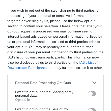
If you wish to opt-out of the sale, sharing to third parties, or
processing of your personal or sensitive information for
targeted advertising by us, please use the below opt-out
section to confirm your selection. Please note that after your
opt-out request is processed you may continue seeing
interest-based ads based on personal information utilized by
us or personal information disclosed to third parties prior to
your opt-out. You may separately opt-out of the further
disclosure of your personal information by third parties on the
IAB’s list of downstream participants. This information may
also be disclosed by us to third parties on the
IAB’s List of
Downstream Participants
that may further disclose it to other
third parties.
Please note that this website/app uses one or more Google
Personal Data Processing Opt Outs
services and may gather and store information including but
not limited to your visit or usage behaviour. You may click to
I want to opt-out of the Sharing of my
personal data.
grant or deny consent to Google and its third-party tags to
Opted In
use your data for below specified purposes in below Google
FLASH FOCUS
consent section.
I want to opt-out of the Sale of my