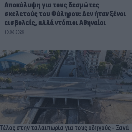
Αποκάλυψη για τους δεσμώτες
σκελετούς του Φάληρου: Δεν ήταν ξένοι
εισβολείς, αλλά ντόπιοι Αθηναίοι
10.08.2026
Τέλος στην ταλαιπωρία για τους οδηγούς - Ξανά