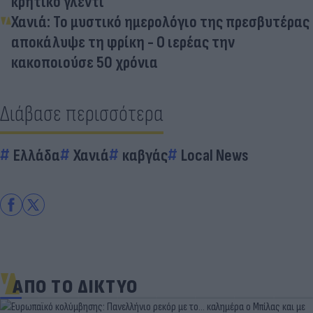
κρητικό γλέντι
Χανιά: Το μυστικό ημερολόγιο της πρεσβυτέρας
αποκάλυψε τη φρίκη - Ο ιερέας την
κακοποιούσε 50 χρόνια
Διάβασε περισσότερα
Ελλάδα
Χανιά
καβγάς
Local News
ΑΠΟ ΤΟ ΔΙΚΤΥΟ