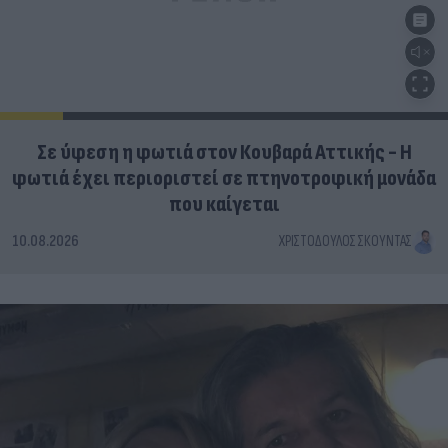
Σε ύφεση η φωτιά στον Κουβαρά Αττικής - Η
φωτιά έχει περιοριστεί σε πτηνοτροφική μονάδα
που καίγεται
10.08.2026
ΧΡΙΣΤΌΔΟΥΛΟΣ ΣΚΟΎΝΤΑΣ