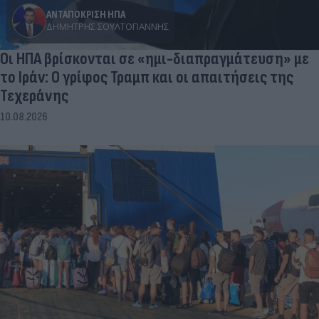
ΑΝΤΑΠΟΚΡΙΣΗ ΗΠΑ
ΔΗΜΉΤΡΗΣ ΣΟΥΛΤΟΓΙΆΝΝΗΣ
Οι ΗΠΑ βρίσκονται σε «ημι-διαπραγμάτευση» με
το Ιράν: Ο γρίφος Τραμπ και οι απαιτήσεις της
Τεχεράνης
10.08.2026