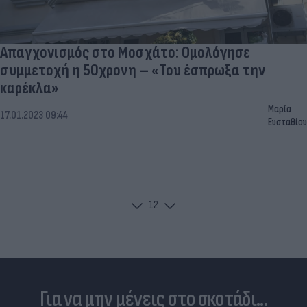
Απαγχονισμός στο Μοσχάτο: Ομολόγησε
συμμετοχή η 50χρονη – «Του έσπρωξα την
καρέκλα»
Μαρία
17.01.2023 09:44
Ευσταθίου
1
2
Για να μην μένεις στο σκοτάδι...