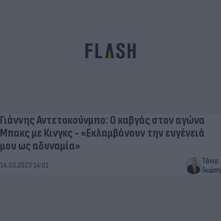
Γιάννης Αντετοκούνμπο: Ο καβγάς στον αγώνα
Μπακς με Κινγκς - «Εκλαμβάνουν την ευγένειά
μου ως αδυναμία»
Τάνια
14.03.2023 14:01
Γκιώση