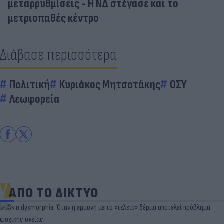
μεταρρυθμίσεις - Η ΝΔ στέγασε και το
μετριοπαθές κέντρο
Διάβασε περισσότερα
Πολιτική
Κυριάκος Μητσοτάκης
ΟΣΥ
Λεωφορεία
ΑΠΟ ΤΟ ΔΙΚΤΥΟ