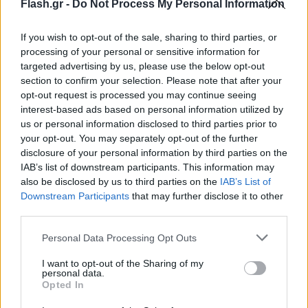
Flash.gr -
Do Not Process My Personal Information
If you wish to opt-out of the sale, sharing to third parties, or
processing of your personal or sensitive information for
targeted advertising by us, please use the below opt-out
section to confirm your selection. Please note that after your
opt-out request is processed you may continue seeing
interest-based ads based on personal information utilized by
us or personal information disclosed to third parties prior to
your opt-out. You may separately opt-out of the further
disclosure of your personal information by third parties on the
IAB’s list of downstream participants. This information may
also be disclosed by us to third parties on the
IAB’s List of
Downstream Participants
that may further disclose it to other
third parties.
Please note that this website/app uses one or more Google
Personal Data Processing Opt Outs
services and may gather and store information including but
not limited to your visit or usage behaviour. You may click to
I want to opt-out of the Sharing of my
personal data.
grant or deny consent to Google and its third-party tags to
Opted In
use your data for below specified purposes in below Google
consent section.