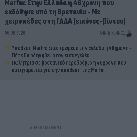
Marfin: Στην Ελλάδα η 46χρονη που
εκδόθηκε από τη Βρετανία - Με
χειροπέδες στη ΓΑΔΑ (εικόνες-βίντεο)
06.08.2026
ΓΙΆΝΝΗΣ ΚΈΜΜΟΣ
Υπόθεση Marfin: Επιστρέφει στην Ελλάδα η 46χρονη -
Πότε θα οδηγηθεί στον εισαγγελέα
Πωλήτρια σε βρετανικό αεροδρόμιο η 46χρονη που
κατηγορείται για την υπόθεση της Marfin