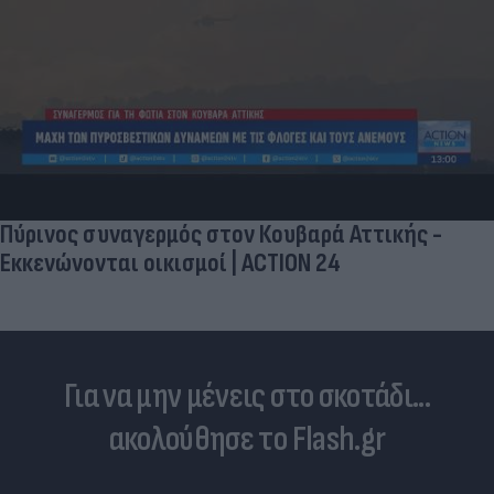
Πύρινος συναγερμός στον Κουβαρά Αττικής -
Εκκενώνονται οικισμοί | ACTION 24
Για να μην μένεις στο σκοτάδι...
ακολούθησε το Flash.gr