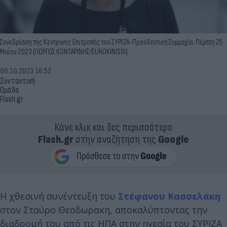
Συνεδρίαση της Κεντρικής Επιτροπής του ΣΥΡΙΖΑ-Προοδευτική Συμμαχία. Πέμπτη 25
Μαΐου 2023 (ΓΙΩΡΓΟΣ ΚΟΝΤΑΡΙΝΗΣ/EUROKINISSI)
06.10.2023 16:52
Συντακτική
Ομάδα
Flash.gr
Κάνε κλικ και δες περισσότερο
Flash.gr
στην αναζήτηση της
Google
Η χθεσινή συνέντευξη του
Στέφανου Κασσελάκη
στον Σταύρο Θεοδωρακη, αποκαλύπτοντας την
διαδρομή του από τις ΗΠΑ στην ηγεσία του ΣΥΡΙΖΑ