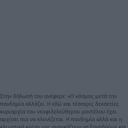
Στην δήλωσή του ανέφερε: «Ο κόσμος μετά την
πανδημία αλλάζει. Η εδώ και τέσσερις δεκαετίες
κυριαρχία του νεοφιλελεύθερου μοντέλου έχει
αρχίσει πια να κλονίζεται. Η πανδημία αλλά και η
κλιματική κρίση μας αναγκάζουν να ξαναδούμε και