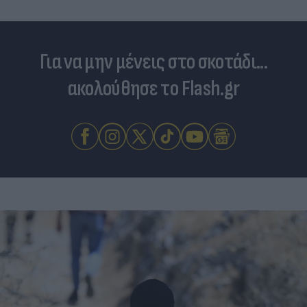
Για να μην μένεις στο σκοτάδι...
ακολούθησε το Flash.gr