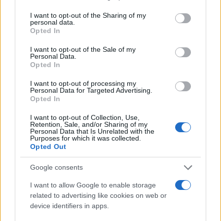
services and may gather and store information including but
not limited to your visit or usage behaviour. You may click to
I want to opt-out of the Sharing of my
personal data.
grant or deny consent to Google and its third-party tags to
Opted In
use your data for below specified purposes in below Google
consent section.
I want to opt-out of the Sale of my
Personal Data.
Opted In
I want to opt-out of processing my
Personal Data for Targeted Advertising.
Opted In
I want to opt-out of Collection, Use,
Retention, Sale, and/or Sharing of my
Personal Data that Is Unrelated with the
Purposes for which it was collected.
Opted Out
Google consents
I want to allow Google to enable storage
related to advertising like cookies on web or
device identifiers in apps.