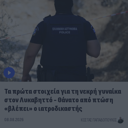
Τα πρώτα στοιχεία για τη νεκρή γυναίκα
στον Λυκαβηττό - Θάνατο από πτώση
«βλέπει» ο ιατροδικαστής
08.08.2026
ΚΏΣΤΑΣ ΠΑΠΑΔΌΠΟΥΛΟΣ