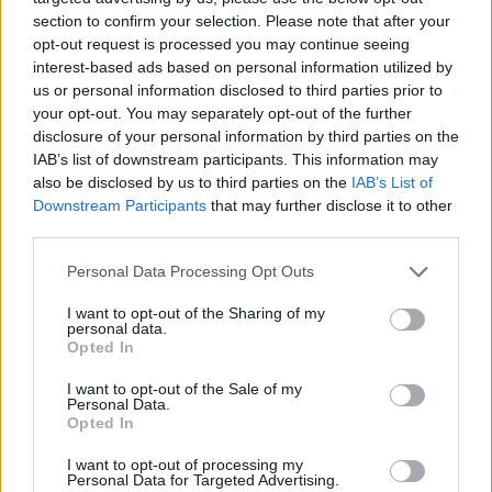
section to confirm your selection. Please note that after your
opt-out request is processed you may continue seeing
interest-based ads based on personal information utilized by
us or personal information disclosed to third parties prior to
your opt-out. You may separately opt-out of the further
disclosure of your personal information by third parties on the
IAB’s list of downstream participants. This information may
also be disclosed by us to third parties on the
IAB’s List of
Downstream Participants
that may further disclose it to other
third parties.
Please note that this website/app uses one or more Google
Personal Data Processing Opt Outs
services and may gather and store information including but
not limited to your visit or usage behaviour. You may click to
I want to opt-out of the Sharing of my
personal data.
grant or deny consent to Google and its third-party tags to
Opted In
use your data for below specified purposes in below Google
consent section.
I want to opt-out of the Sale of my
Personal Data.
Opted In
I want to opt-out of processing my
Personal Data for Targeted Advertising.