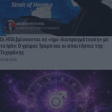
ΑΝΤΑΠΟΚΡΙΣΗ ΗΠΑ
ΔΗΜΉΤΡΗΣ ΣΟΥΛΤΟΓΙΆΝΝΗΣ
Οι ΗΠΑ βρίσκονται σε «ημι-διαπραγμάτευση» με
το Ιράν: Ο γρίφος Τραμπ και οι απαιτήσεις της
Τεχεράνης
10.08.2026