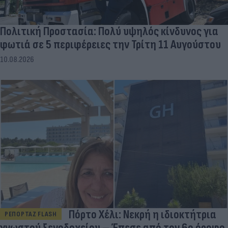
Πολιτική Προστασία: Πολύ υψηλός κίνδυνος για
φωτιά σε 5 περιφέρειες την Τρίτη 11 Αυγούστου
10.08.2026
Πόρτο Χέλι: Νεκρή η ιδιοκτήτρια
ΡΕΠΟΡΤΑΖ FLASH
γνωστού ξενοδοχείου – Έπεσε από τον 6ο όροφο