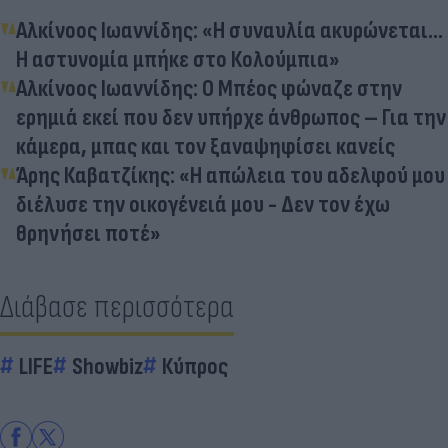
Αλκίνοος Ιωαννίδης: «Η συναυλία ακυρώνεται...
Η αστυνομία μπήκε στο Κολούμπια»
Αλκίνοος Ιωαννίδης: Ο Μπέος φώναζε στην
ερημιά εκεί που δεν υπήρχε άνθρωπος – Για την
κάμερα, μπας και τον ξαναψηφίσει κανείς
Άρης Καβατζίκης: «Η απώλεια του αδελφού μου
διέλυσε την οικογένειά μου - Δεν τον έχω
θρηνήσει ποτέ»
Διάβασε περισσότερα
LIFE
Showbiz
Κύπρος