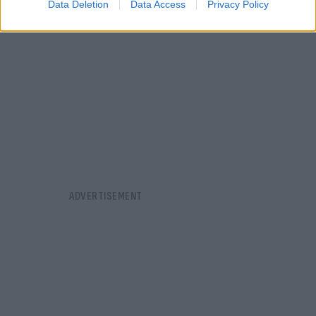
Data Deletion
Data Access
Privacy Policy