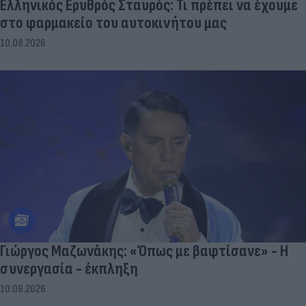
Ελληνικός Ερυθρός Σταυρός: Τι πρέπει να έχουμε
στο φαρμακείο του αυτοκινήτου μας
10.08.2026
Γιώργος Μαζωνάκης: «Όπως με βαφτίσανε» - Η
συνεργασία - έκπληξη
10.08.2026