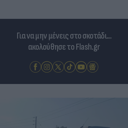
Για να μην μένεις στο σκοτάδι...
ακολούθησε το Flash.gr