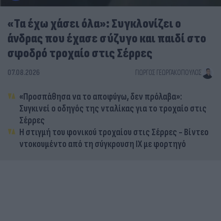
«Τα έχω χάσει όλα»: Συγκλονίζει ο
άνδρας που έχασε σύζυγο και παιδί στο
σφοδρό τροχαίο στις Σέρρες
07.08.2026
ΓΙΏΡΓΟΣ ΓΕΩΡΓΑΚΌΠΟΥΛΟΣ
«Προσπάθησα να το αποφύγω, δεν πρόλαβα»:
Συγκινεί ο οδηγός της νταλίκας για το τροχαίο στις
Σέρρες
Η στιγμή του φονικού τροχαίου στις Σέρρες - Βίντεο
ντοκουμέντο από τη σύγκρουση ΙΧ με φορτηγό