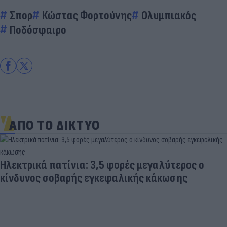
Σπορ
Κώστας Φορτούνης
Ολυμπιακός
Ποδόσφαιρο
ΑΠΟ ΤΟ ΔΙΚΤΥΟ