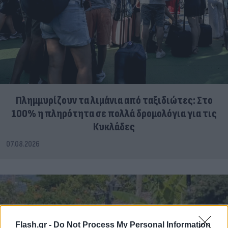
Πλημμυρίζουν τα λιμάνια από ταξιδιώτες: Στο
100% η πληρότητα σε πολλά δρομολόγια για τις
Κυκλάδες
07.08.2026
Flash.gr -
Do Not Process My Personal Information