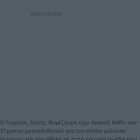
Ο Γιώργος Δώνης θυμίζουμε είχε διακαή πόθο τον
31χρονο μεσοεπιθετικό για τον οποίο μιλούσε
συνεχώς και τον ήθελε σε αυτή την νέα ομάδα που