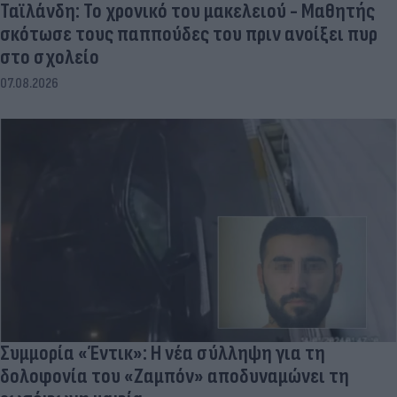
Ταϊλάνδη: Το χρονικό του μακελειού - Μαθητής
σκότωσε τους παππούδες του πριν ανοίξει πυρ
στο σχολείο
07.08.2026
Συμμορία «Έντικ»: Η νέα σύλληψη για τη
δολοφονία του «Ζαμπόν» αποδυναμώνει τη