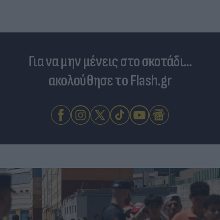
Για να μην μένεις στο σκοτάδι...
ακολούθησε το Flash.gr