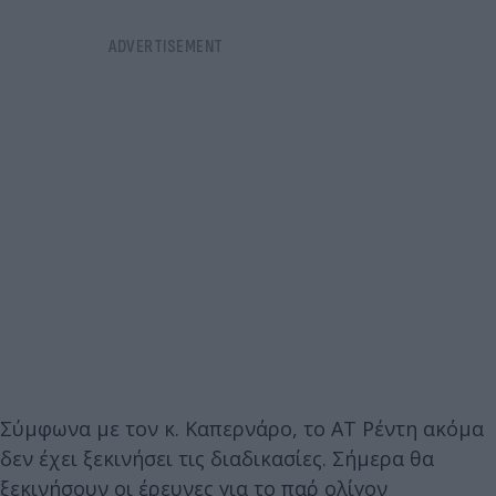
Σύμφωνα με τον κ. Καπερνάρο, το ΑΤ Ρέντη ακόμα
δεν έχει ξεκινήσει τις διαδικασίες. Σήμερα θα
ξεκινήσουν οι έρευνες για το παρ΄ ολίγον