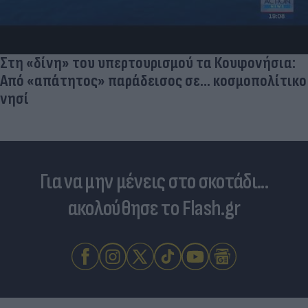
Στη «δίνη» του υπερτουρισμού τα Κουφονήσια:
Από «απάτητος» παράδεισος σε... κοσμοπολίτικο
νησί
Για να μην μένεις στο σκοτάδι...
ακολούθησε το Flash.gr