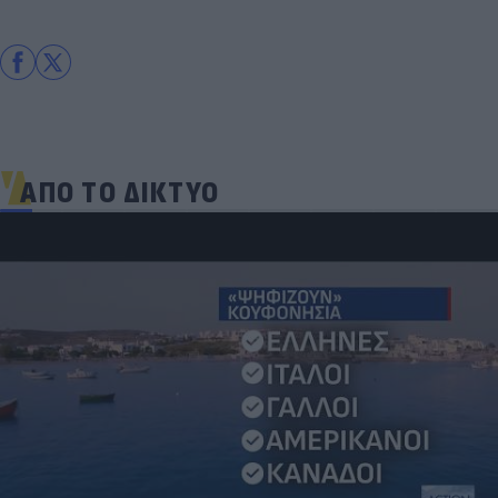
ΑΠΟ ΤΟ ΔΙΚΤΥΟ