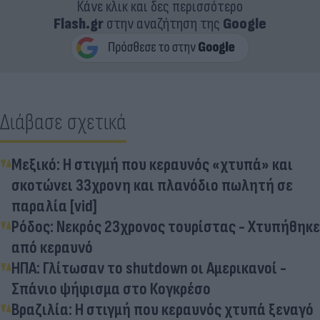
Κάνε κλικ και δες περισσότερο
Flash.gr
στην αναζήτηση της
Google
Διάβασε σχετικά
Μεξικό: H στιγμή που κεραυνός «χτυπά» και
σκοτώνει 33χρονη και πλανόδιο πωλητή σε
παραλία [vid]
Ρόδος: Νεκρός 23χρονος τουρίστας - Χτυπήθηκε
από κεραυνό
ΗΠΑ: Γλίτωσαν το shutdown οι Αμερικανοί -
Σπάνιο ψήφισμα στο Κογκρέσο
Βραζιλία: Η στιγμή που κεραυνός χτυπά ξεναγό