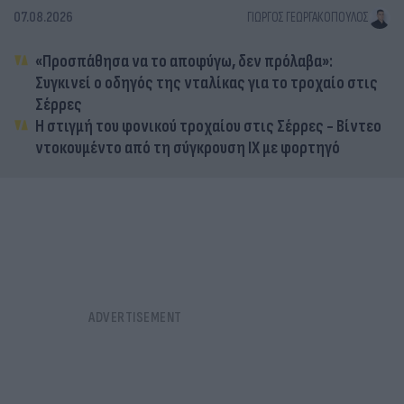
07.08.2026
ΓΙΏΡΓΟΣ ΓΕΩΡΓΑΚΌΠΟΥΛΟΣ
«Προσπάθησα να το αποφύγω, δεν πρόλαβα»:
Συγκινεί ο οδηγός της νταλίκας για το τροχαίο στις
Σέρρες
Η στιγμή του φονικού τροχαίου στις Σέρρες - Βίντεο
ντοκουμέντο από τη σύγκρουση ΙΧ με φορτηγό