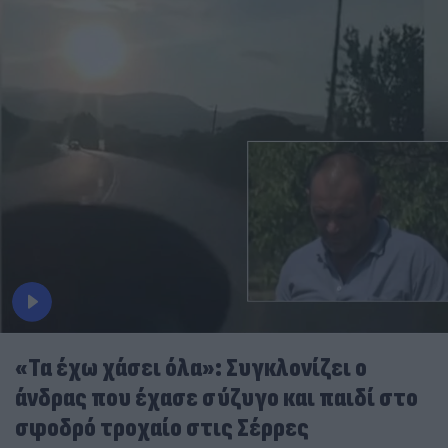
«Τα έχω χάσει όλα»: Συγκλονίζει ο
άνδρας που έχασε σύζυγο και παιδί στο
σφοδρό τροχαίο στις Σέρρες