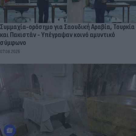
Συμμαχία-ορόσημο για Σαουδική Αραβία, Τουρκία
και Πακιστάν - Υπέγραψαν κοινό αμυντικό
σύμφωνο
07.08.2026