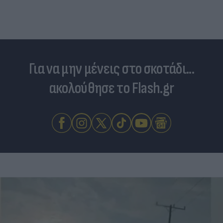
Για να μην μένεις στο σκοτάδι...
ακολούθησε το Flash.gr