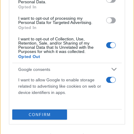
Personal Data.
Opted In
I want to opt-out of processing my
Personal Data for Targeted Advertising.
Opted In
I want to opt-out of Collection, Use,
Retention, Sale, and/or Sharing of my
Personal Data that Is Unrelated with the
Purposes for which it was collected.
Opted Out
Google consents
I want to allow Google to enable storage
related to advertising like cookies on web or
device identifiers in apps.
Το τέλος στελεχών του ΣΚΑΪ: Το χρονικό ενός
CONFIRM
προαναγγελθέντος «θανάτου» με σφραγίδα Γιάννη
Αλαφούζου