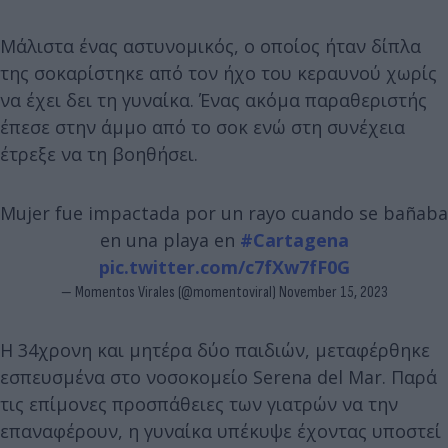
Μάλιστα ένας αστυνομικός, ο οποίος ήταν δίπλα
της σοκαρίστηκε από τον ήχο του κεραυνού χωρίς
να έχει δει τη γυναίκα. Ένας ακόμα παραθεριστής
έπεσε στην άμμο από το σοκ ενώ στη συνέχεια
έτρεξε να τη βοηθήσει.
Mujer fue impactada por un rayo cuando se bañaba
en una playa en
#Cartagena
pic.twitter.com/c7fXw7fF0G
— Momentos Virales (@momentoviral)
November 15, 2023
Η 34χρονη και μητέρα δύο παιδιών, μεταφέρθηκε
εσπευσμένα στο νοσοκομείο Serena del Mar. Παρά
τις επίμονες προσπάθειες των γιατρών να την
επαναφέρουν, η γυναίκα υπέκυψε έχοντας υποστεί