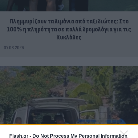
Πλημμυρίζουν τα λιμάνια από ταξιδιώτες: Στο
100% η πληρότητα σε πολλά δρομολόγια για τις
Κυκλάδες
07.08.2026
Flash.gr -
Do Not Process My Personal Information