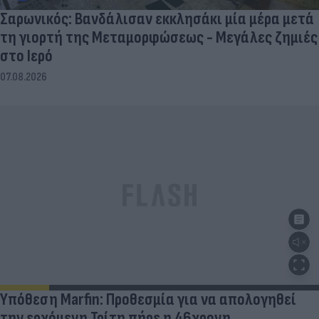
Σαρωνικός: Βανδάλισαν εκκλησάκι μία μέρα μετά
τη γιορτή της Μεταμορφώσεως - Μεγάλες ζημιές
στο Ιερό
07.08.2026
Υπόθεση Marfin: Προθεσμία για να απολογηθεί
την ερχόμενη Τρίτη πήρε η 46χρονη