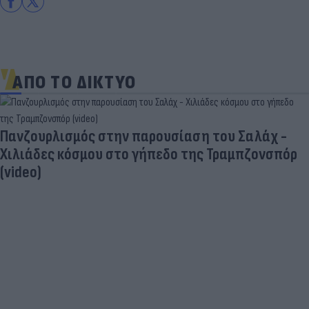
ΑΠΟ ΤΟ ΔΙΚΤΥΟ
Τραγωδία της Marfin: Στην Ελλάδα η 46χρονη που
κατηγορείται για εμπρησμό