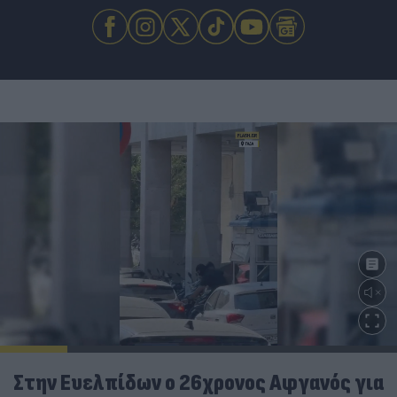
Στην Ευελπίδων ο 26χρονος Αφγανός για