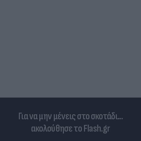
Για να μην μένεις στο σκοτάδι...
ακολούθησε το Flash.gr