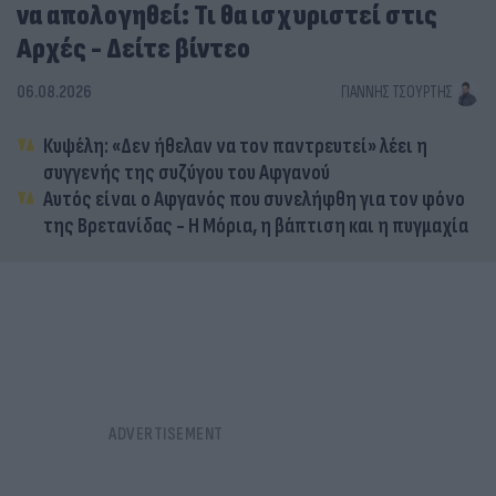
να απολογηθεί: Τι θα ισχυριστεί στις
Αρχές - Δείτε βίντεο
06.08.2026
ΓΙΆΝΝΗΣ ΤΣΟΎΡΤΗΣ
Κυψέλη: «Δεν ήθελαν να τον παντρευτεί» λέει η
συγγενής της συζύγου του Αφγανού
Αυτός είναι ο Αφγανός που συνελήφθη για τον φόνο
της Βρετανίδας - Η Μόρια, η βάπτιση και η πυγμαχία