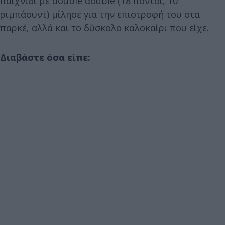
παιχνίδι με double double (18 πόντοι, 10
ριμπάουντ) μίλησε για την επιστροφή του στα
παρκέ, αλλά και το δύσκολο καλοκαίρι που είχε.
Διαβάστε όσα είπε: