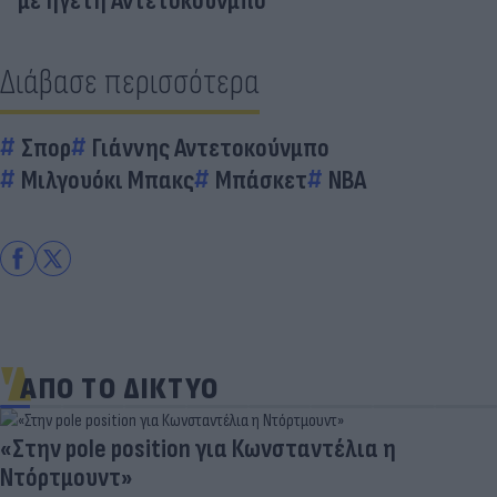
με ηγέτη Αντετοκούνμπο
Διάβασε περισσότερα
Σπορ
Γιάννης Αντετοκούνμπο
Μιλγουόκι Μπακς
Μπάσκετ
ΝΒΑ
ΑΠΟ ΤΟ ΔΙΚΤΥΟ
«Στην pole position για Κωνσταντέλια η
Ντόρτμουντ»