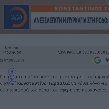
Αυγερινός
Κάνε κλικ και δες περισσότ
Χατζηχρυσός
22.07.2023 19:58
Για πέμπτη ημέρα μαίνεται η καταστροφική πυρκαγ
νησιού,
Κωνσταντίνο Ταρασλιά
να κάνει λόγο για
συμπεριφορά του αέρα που έφερε την πυρκαγιά σε 