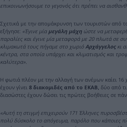
επικοινωνήσουμε το γεγονός ότι πρέπει να αισθαν
Σχετικά με την απομάκρυνση των τουριστών από το
εξήγησε:
«Έγινε μία
μεγάλη μάχη
ώστε να μεταφερθο
παραλίες και έγινε μία μεταφορά με 20 πλωτά σε σ
κλιμακωτά τους πήγαμε στο χωριό
Αρχάγγελος
κι α
κέντρα, στα οποία υπάρχει και κλιματισμός και τρ
καλύτερα».
Η φωτιά πλέον με την αλλαγή των ανέμων καίει 16 
έχουν γίνει
8 διακομιδές από το ΕΚΑΒ,
δύο από τι
διασώστες έχουν δώσει τις πρώτες βοήθειες σε πά
«Αυτή τη στιγμή επιχειρούν 171 Έλληνες πυροσβέστε
πολύ δύσκολο το απόγευμα, παρόλο που κάποιες πλ