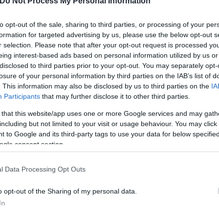
Do Not Process My Personal Information
to opt-out of the sale, sharing to third parties, or processing of your per
formation for targeted advertising by us, please use the below opt-out s
r selection. Please note that after your opt-out request is processed y
eing interest-based ads based on personal information utilized by us or
disclosed to third parties prior to your opt-out. You may separately opt-
losure of your personal information by third parties on the IAB’s list of
. This information may also be disclosed by us to third parties on the
IA
Participants
that may further disclose it to other third parties.
 that this website/app uses one or more Google services and may gath
including but not limited to your visit or usage behaviour. You may click 
 to Google and its third-party tags to use your data for below specifi
ogle consent section.
l Data Processing Opt Outs
o opt-out of the Sharing of my personal data.
In