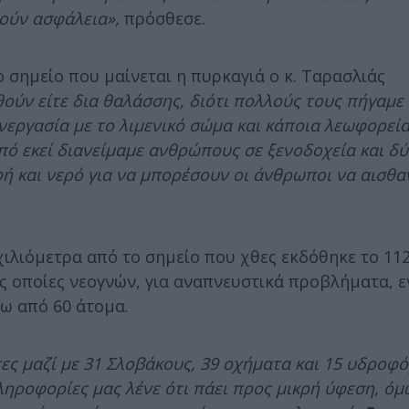
θούν ασφάλεια»,
πρόσθεσε.
 σημείο που μαίνεται η πυρκαγιά ο κ. Ταρασλιάς
ύν είτε δια θαλάσσης, διότι πολλούς τους πήγαμε 
υνεργασία με το λιμενικό σώμα και κάποια λεωφορεί
πό εκεί διανείμαμε ανθρώπους σε ξενοδοχεία και δ
οφή και νερό για να μπορέσουν οι άνθρωποι να αισθ
χιλιόμετρα από το σημείο που χθες εκδόθηκε το 112
ς οποίες νεογνών, για αναπνευστικά προβλήματα, ε
νω από 60 άτομα.
ς μαζί με 31 Σλοβάκους, 39 οχήματα και 15 υδροφόρ
ηροφορίες μας λένε ότι πάει προς μικρή ύφεση, όμ