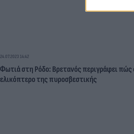
24.07.2023 14:42
Φωτιά στη Ρόδο: Βρετανός περιγράφει πώς
ελικόπτερο της πυροσβεστικής