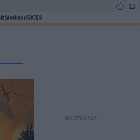
iz
Weekend
FACES