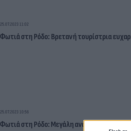
25.07.2023 11:02
Φωτιά στη Ρόδο: Βρετανή τουρίστρια ευχαρ
25.07.2023 10:56
Φωτιά στη Ρόδο: Μεγάλη αναζωπύρωση στο Β