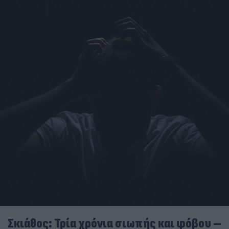
Σκιάθος: Τρία χρόνια σιωπής και φόβου –