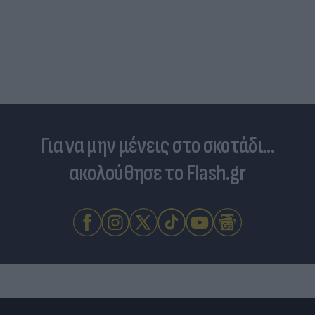
Για να μην μένεις στο σκοτάδι...
ακολούθησε το Flash.gr