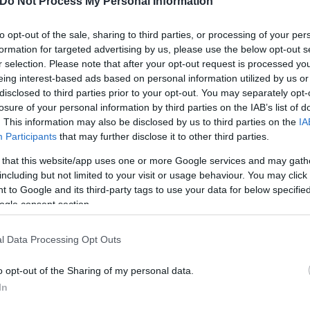
Do Not Process My Personal Information
to opt-out of the sale, sharing to third parties, or processing of your per
formation for targeted advertising by us, please use the below opt-out s
r selection. Please note that after your opt-out request is processed y
eing interest-based ads based on personal information utilized by us or
disclosed to third parties prior to your opt-out. You may separately opt-
losure of your personal information by third parties on the IAB’s list of
. This information may also be disclosed by us to third parties on the
IA
Participants
that may further disclose it to other third parties.
Συντακτική
Ομάδα
 that this website/app uses one or more Google services and may gath
Flash.gr
including but not limited to your visit or usage behaviour. You may click 
 to Google and its third-party tags to use your data for below specifi
ogle consent section.
l Data Processing Opt Outs
o opt-out of the Sharing of my personal data.
In