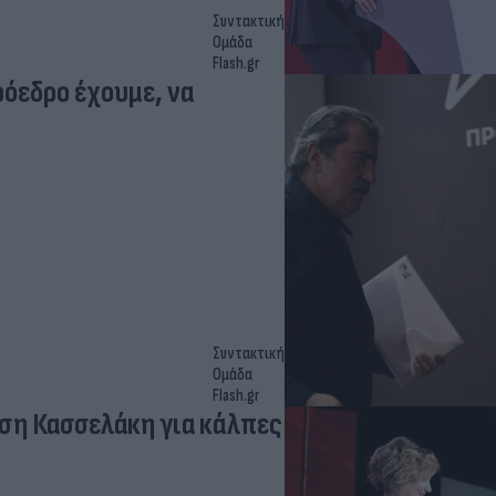
Συντακτική
Ομάδα
Flash.gr
όεδρο έχουμε, να
Συντακτική
Ομάδα
Flash.gr
αση Κασσελάκη για κάλπες