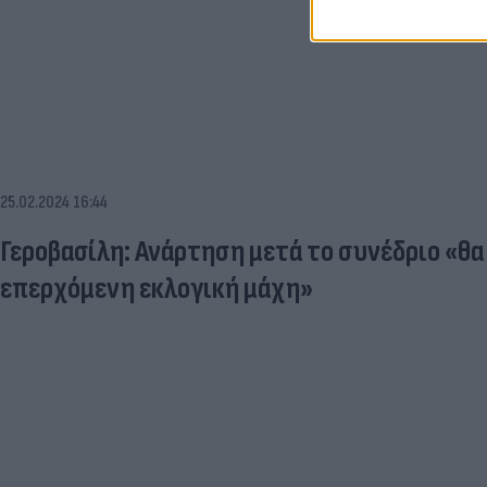
25.02.2024 16:44
Γεροβασίλη: Ανάρτηση μετά το συνέδριο «θ
επερχόμενη εκλογική μάχη»