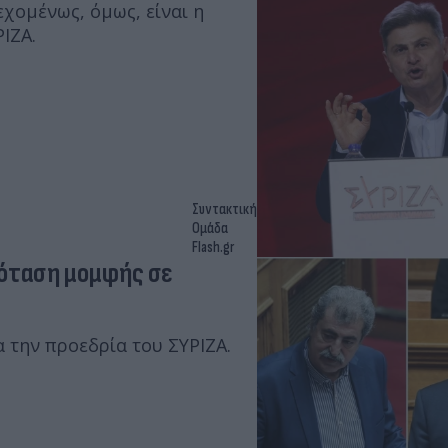
δεχομένως, όμως, είναι η
ΙΖΑ.
Συντακτική
Ομάδα
Flash.gr
όταση μομφής σε
α την προεδρία του ΣΥΡΙΖΑ.