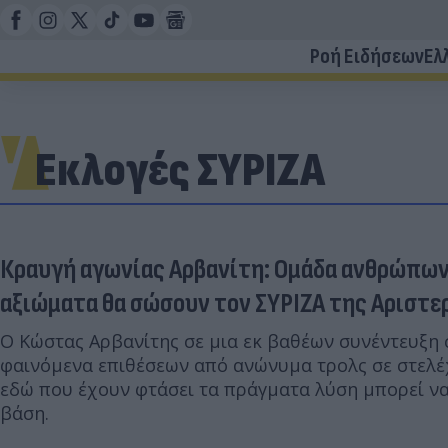
Ροή Ειδήσεων
Ελ
Εκλογές ΣΥΡΙΖΑ
Κραυγή αγωνίας Αρβανίτη: Ομάδα ανθρώπων
αξιώματα θα σώσουν τον ΣΥΡΙΖΑ της Αριστε
Ο Κώστας Αρβανίτης σε μια εκ βαθέων συνέντευξη σ
φαινόμενα επιθέσεων από ανώνυμα τρολς σε στελέχη
εδώ που έχουν φτάσει τα πράγματα λύση μπορεί να
βάση.