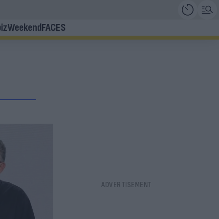
iz
Weekend
FACES