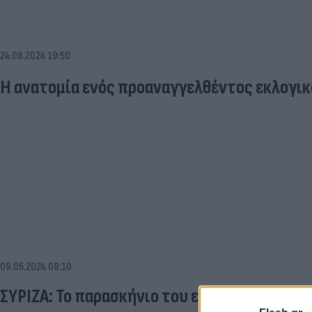
24.08.2024 19:50
Η ανατομία ενός προαναγγελθέντος εκλογι
09.05.2024 08:10
ΣΥΡΙΖΑ: Το παρασκήνιο του επεισοδιακού συ