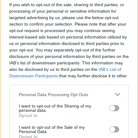
If you wish to opt-out of the sale, sharing to third parties, or
processing of your personal or sensitive information for
targeted advertising by us, please use the below opt-out
section to confirm your selection. Please note that after your
opt-out request is processed you may continue seeing
interest-based ads based on personal information utilized by
us or personal information disclosed to third parties prior to
your opt-out. You may separately opt-out of the further
disclosure of your personal information by third parties on the
IAB’s list of downstream participants. This information may
also be disclosed by us to third parties on the
IAB’s List of
Downstream Participants
that may further disclose it to other
third parties.
Please note that this website/app uses one or more Google
Personal Data Processing Opt Outs
services and may gather and store information including but
not limited to your visit or usage behaviour. You may click to
I want to opt-out of the Sharing of my
personal data.
grant or deny consent to Google and its third-party tags to
Opted In
use your data for below specified purposes in below Google
consent section.
I want to opt-out of the Sale of my
Personal Data.
Opted In