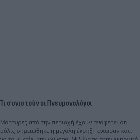
Τι συνιστούν οι Πνευμονολόγοι
Μάρτυρες από την περιοχή έχουν αναφέρει ότι
μόλις σημειώθηκε η μεγάλη έκρηξη ένιωσαν κάτι
να τους καίει την γλώσσα. Μιλώντας στην εκπομπή