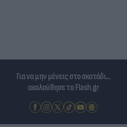
Για να μην μένεις στο σκοτάδι...
ακολούθησε το Flash.gr