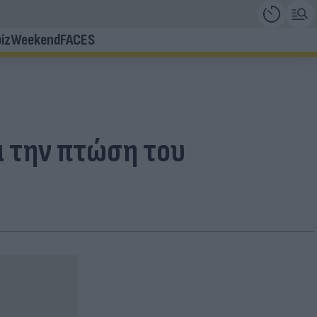
iz
Weekend
FACES
α την πτώση του