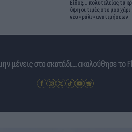
Είδος... πολυτελείας τα κ
ύψη οι τιμές στο μοσχάρι 
νέο «ράλι» ανατιμήσεων
 μην μένεις στο σκοτάδι... ακολούθησε το F