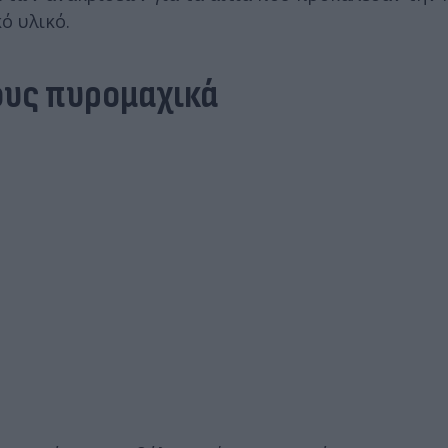
ό υλικό.
ους πυρομαχικά