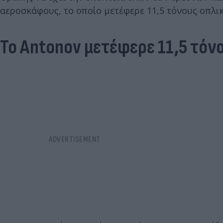
αεροσκάφους, το οποίο μετέφερε 11,5 τόνους οπλικ
Το Antonov μετέφερε 11,5 τόν