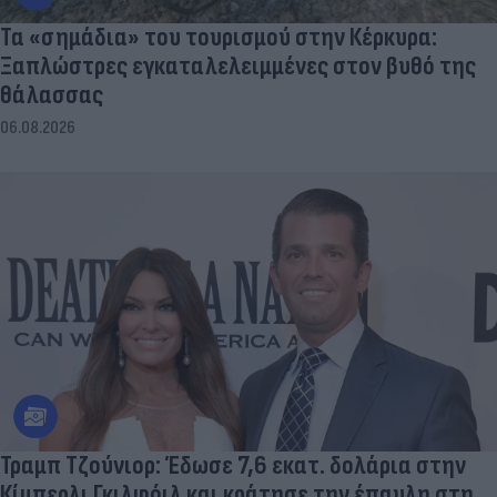
Τα «σημάδια» του τουρισμού στην Κέρκυρα:
Ξαπλώστρες εγκαταλελειμμένες στον βυθό της
θάλασσας
06.08.2026
Τραμπ Τζούνιορ: Έδωσε 7,6 εκατ. δολάρια στην
Κίμπερλι Γκιλφόιλ και κράτησε την έπαυλη στη