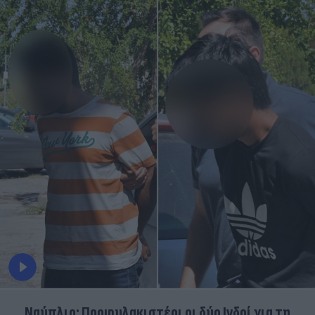
Ναύπλιο: Προφυλακιστέοι οι δύο Ινδοί για τη