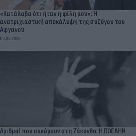
«Κατάλαβα ότι ήταν η φίλη μου»: Η
ανατριχιαστική αποκάλυψη της συζύγου του
Αφγανού
06.08.2026
Αριθμοί που σοκάρουν στη Ζάκυνθο: Η ΠΟΕΔΗΝ