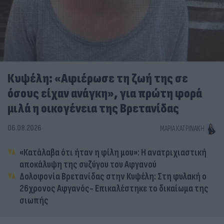
Κυψέλη: «Αφιέρωσε τη ζωή της σε
όσους είχαν ανάγκη», για πρώτη φορά
μιλά η οικογένεια της Βρετανίδας
06.08.2026
ΜΑΡΊΑ ΚΑΤΡΙΝΆΚΗ
«Κατάλαβα ότι ήταν η φίλη μου»: Η ανατριχιαστική
αποκάλυψη της συζύγου του Αφγανού
Δολοφονία Βρετανίδας στην Κυψέλη: Στη φυλακή ο
26χρονος Αφγανός- Επικαλέστηκε το δικαίωμα της
σιωπής