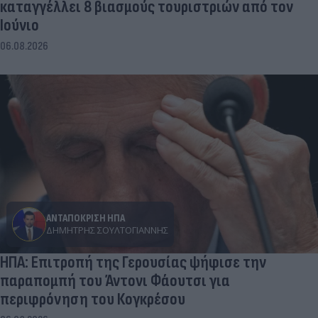
καταγγέλλει 8 βιασμούς τουριστριών από τον
Ιούνιο
06.08.2026
ΑΝΤΑΠΟΚΡΙΣΗ ΗΠΑ
ΔΗΜΉΤΡΗΣ ΣΟΥΛΤΟΓΙΆΝΝΗΣ
ΗΠΑ: Επιτροπή της Γερουσίας ψήφισε την
παραπομπή του Άντονι Φάουτσι για
περιφρόνηση του Κογκρέσου