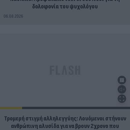
δολοφονία του ψυχολόγου
06.08.2026
Τρομερή στιγμή αλληλεγγύης: Λουόμενοι στήνουν
ανθρώπινη αλυσίδα για να βρουν 2χρονο που