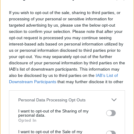
If you wish to opt-out of the sale, sharing to third parties, or
processing of your personal or sensitive information for
targeted advertising by us, please use the below opt-out
section to confirm your selection. Please note that after your
opt-out request is processed you may continue seeing
interest-based ads based on personal information utilized by
us or personal information disclosed to third parties prior to
your opt-out. You may separately opt-out of the further
disclosure of your personal information by third parties on the
IAB’s list of downstream participants. This information may
also be disclosed by us to third parties on the
IAB’s List of
Downstream Participants
that may further disclose it to other
third parties.
Please note that this website/app uses one or more Google
Personal Data Processing Opt Outs
services and may gather and store information including but
FLASH FOCUS
not limited to your visit or usage behaviour. You may click to
I want to opt-out of the Sharing of my
personal data.
grant or deny consent to Google and its third-party tags to
Opted In
use your data for below specified purposes in below Google
consent section.
I want to opt-out of the Sale of my