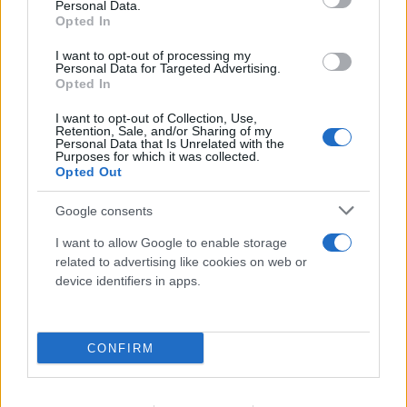
Personal Data.
Opted In
I want to opt-out of processing my
Personal Data for Targeted Advertising.
Opted In
I want to opt-out of Collection, Use,
Retention, Sale, and/or Sharing of my
Personal Data that Is Unrelated with the
Purposes for which it was collected.
Opted Out
Google consents
I want to allow Google to enable storage
related to advertising like cookies on web or
device identifiers in apps.
CONFIRM
Μυστράς: Από παθολογικά αίτια ο θάνατος
του ηλικιωμένου που βρέθηκε σε