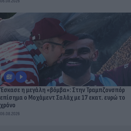
06.08.2026
Έσκασε η μεγάλη «βόμβα»: Στην Τραμπζονσπόρ
επίσημα ο Μοχάμεντ Σαλάχ με 17 εκατ. ευρώ το
χρόνο
06.08.2026