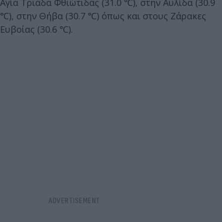
Αγία Τριάδα Φθιώτιδας (31.0 ℃), στην Αυλίδα (30.9
℃), στην Θήβα (30.7 ℃) όπως και στους Ζάρακες
Ευβοίας (30.6 ℃).