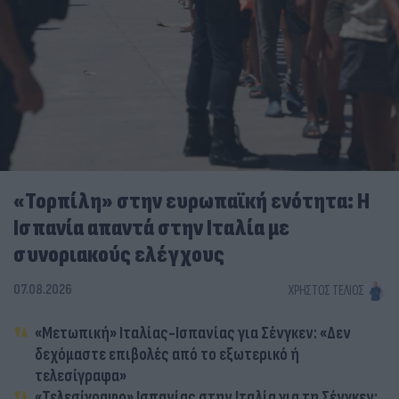
«Τορπίλη» στην ευρωπαϊκή ενότητα: Η
Ισπανία απαντά στην Ιταλία με
συνοριακούς ελέγχους
07.08.2026
ΧΡΉΣΤΟΣ ΤΈΛΙΟΣ
«Μετωπική» Ιταλίας-Ισπανίας για Σένγκεν: «Δεν
δεχόμαστε επιβολές από το εξωτερικό ή
τελεσίγραφα»
«Τελεσίγραφο» Ισπανίας στην Ιταλία για τη Σένγκεν: