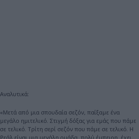
Αναλυτικά:
«Μετά από μια σπουδαία σεζόν, παίξαμε ένα
μεγάλο ημιτελικό. Στιγμή δόξας για εμάς που πάμε
σε τελικό. Τρίτη σερί σεζόν που πάμε σε τελικό. Η
Ρεάλ είναι μια μεγάλη ομάδα, πολύ έμπειρη, έχει