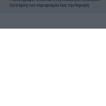
Ζητά άρση των περιορισμών έως την Κυριακή