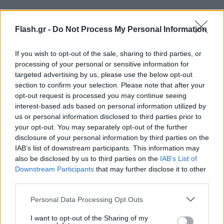
Flash.gr -
Do Not Process My Personal Information
If you wish to opt-out of the sale, sharing to third parties, or
processing of your personal or sensitive information for
targeted advertising by us, please use the below opt-out
section to confirm your selection. Please note that after your
opt-out request is processed you may continue seeing
interest-based ads based on personal information utilized by
us or personal information disclosed to third parties prior to
your opt-out. You may separately opt-out of the further
disclosure of your personal information by third parties on the
IAB’s list of downstream participants. This information may
also be disclosed by us to third parties on the
IAB’s List of
Downstream Participants
that may further disclose it to other
third parties.
Please note that this website/app uses one or more Google
Personal Data Processing Opt Outs
services and may gather and store information including but
not limited to your visit or usage behaviour. You may click to
I want to opt-out of the Sharing of my