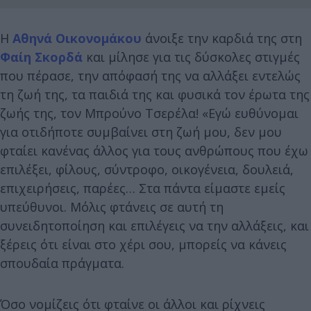
Η
Αθηνά Οικονομάκου
άνοιξε την καρδιά της στη
Φαίη Σκορδά
και μίλησε για τις δύσκολες στιγμές
που πέρασε, την απόφασή της να αλλάξει εντελώς
τη ζωή της, τα παιδιά της και φυσικά τον έρωτα της
ζωής της, τον Μπρούνο Τσερέλα! «Εγώ ευθύνομαι
για οτιδήποτε συμβαίνει στη ζωή μου, δεν μου
φταίει κανένας άλλος για τους ανθρώπους που έχω
επιλέξει, φίλους, σύντροφο, οικογένεια, δουλειά,
επιχειρήσεις, παρέες… Στα πάντα είμαστε εμείς
υπεύθυνοι. Μόλις φτάνεις σε αυτή τη
συνειδητοποίηση και επιλέγεις να την αλλάξεις, και
ξέρεις ότι είναι στο χέρι σου, μπορείς να κάνεις
σπουδαία πράγματα.
Όσο νομίζεις ότι φταίνε οι άλλοι και ρίχνεις