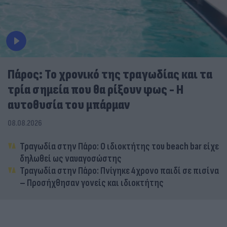
Πάρος: Το χρονικό της τραγωδίας και τα
τρία σημεία που θα ρίξουν φως - Η
αυτοθυσία του μπάρμαν
08.08.2026
Τραγωδία στην Πάρο: Ο ιδιοκτήτης του beach bar είχε
δηλωθεί ως ναυαγοσώστης
Τραγωδία στην Πάρο: Πνίγηκε 4χρονο παιδί σε πισίνα
– Προσήχθησαν γονείς και ιδιοκτήτης