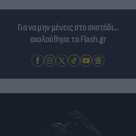
Για να μην μένεις στο σκοτάδι...
ακολούθησε το Flash.gr