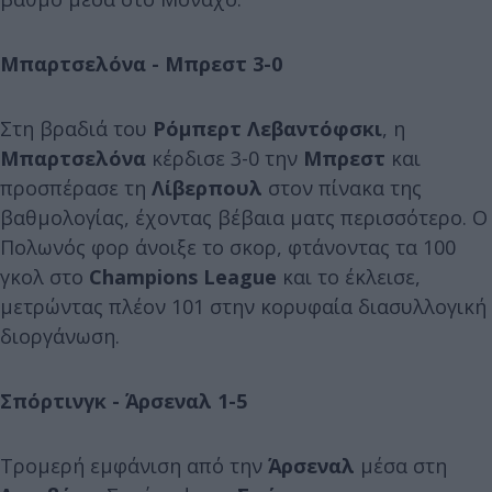
Μπαρτσελόνα - Μπρεστ 3-0
Στη βραδιά του
Ρόμπερτ Λεβαντόφσκι
, η
Μπαρτσελόνα
κέρδισε 3-0 την
Μπρεστ
και
προσπέρασε τη
Λίβερπουλ
στον πίνακα της
βαθμολογίας, έχοντας βέβαια ματς περισσότερο. Ο
Πολωνός φορ άνοιξε το σκορ, φτάνοντας τα 100
γκολ στο
Champions League
και το έκλεισε,
μετρώντας πλέον 101 στην κορυφαία διασυλλογική
διοργάνωση.
Σπόρτινγκ - Άρσεναλ 1-5
Τρομερή εμφάνιση από την
Άρσεναλ
μέσα στη