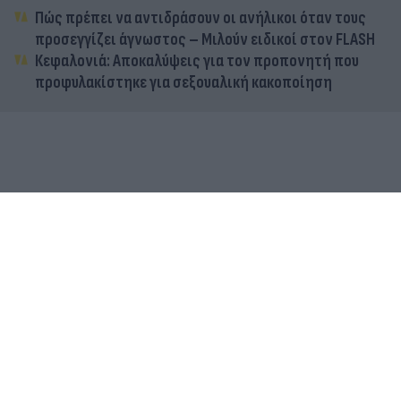
Πώς πρέπει να αντιδράσουν οι ανήλικοι όταν τους
προσεγγίζει άγνωστος – Μιλούν ειδικοί στον FLASH
Κεφαλονιά: Αποκαλύψεις για τον προπονητή που
προφυλακίστηκε για σεξουαλική κακοποίηση