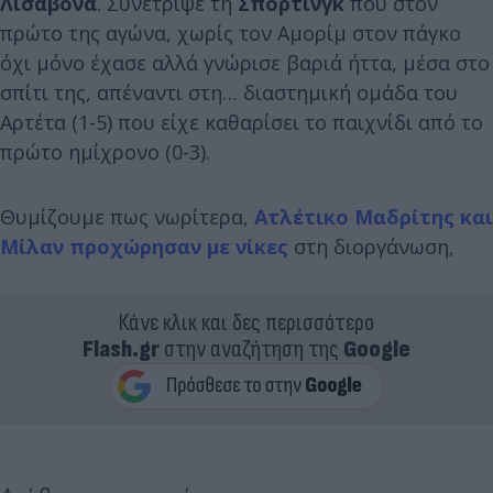
Λισαβόνα
. Συνέτριψε τη
Σπόρτινγκ
που στον
πρώτο της αγώνα, χωρίς τον Αμορίμ στον πάγκο
όχι μόνο έχασε αλλά γνώρισε βαριά ήττα, μέσα στο
σπίτι της, απέναντι στη… διαστημική ομάδα του
Αρτέτα (1-5) που είχε καθαρίσει το παιχνίδι από το
πρώτο ημίχρονο (0-3).
Θυμίζουμε πως νωρίτερα,
Ατλέτικο Μαδρίτης και
Μίλαν προχώρησαν με νίκες
στη διοργάνωση,
Κάνε κλικ και δες περισσότερο
Flash.gr
στην αναζήτηση της
Google