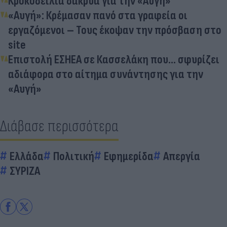
Κροκοδείλια δάκρυα για την «Αυγή»
«Αυγή»: Κρέμασαν πανό στα γραφεία οι
εργαζόμενοι – Τους έκοψαν την πρόσβαση στο
site
Επιστολή ΕΣΗΕΑ σε Κασσελάκη που... σφυρίζει
αδιάφορα στο αίτημα συνάντησης για την
«Αυγή»
Διάβασε περισσότερα
Ελλάδα
Πολιτική
Εφημερίδα
Απεργία
ΣΥΡΙΖΑ