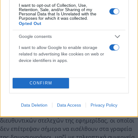
I want to opt-out of Collection, Use,
Retention, Sale, and/or Sharing of my
Personal Data that Is Unrelated with the
Purposes for which it was collected.
Opted Out
Google consents
I want to allow Google to enable storage
related to advertising like cookies on web or
device identifiers in apps.
CONFIRM
Data Deletion
Data Access
Privacy Policy
»Παράλληλα στηλιτεύουμε τη συμπεριφορά
διευθυντικών στελεχών της εφημερίδας, οι οποίοι
δεν επέτρεψαν σήμερα να εισέλθουν στα γραφεία
της δημοσιογράφοι, μαζί με τηλεοπτικά συνεργεία,