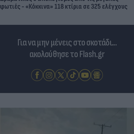
φωτιές - «Κόκκινα» 118 κτίρια σε 325 ελέγχους
Για να μην μένεις στο σκοτάδι...
ακολούθησε το Flash.gr