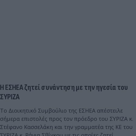
Η ΕΣΗΕΑ ζητεί συνάντηση με την ηγεσία του
ΣΥΡΙΖΑ
Το Διοικητικό Συμβούλιο της ΕΣΗΕΑ απέστειλε
σήμερα επιστολές προς τον πρόεδρο του ΣΥΡΙΖΑ κ.
Στέφανο Κασσελάκη και την γραμματέα της ΚΕ του
ΣΥΡΙΖΑ κ. Ράνια Σβίγκου με τις οποίες ζητεί