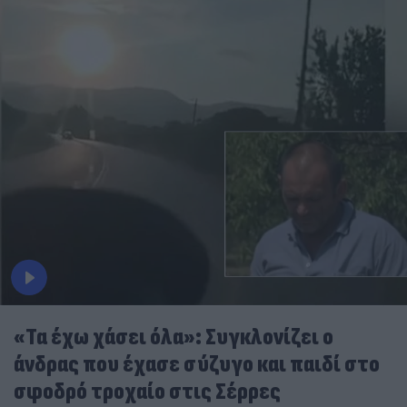
«Τα έχω χάσει όλα»: Συγκλονίζει ο
άνδρας που έχασε σύζυγο και παιδί στο
σφοδρό τροχαίο στις Σέρρες