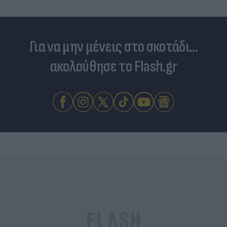
Για να μην μένεις στο σκοτάδι...
ακολούθησε το Flash.gr