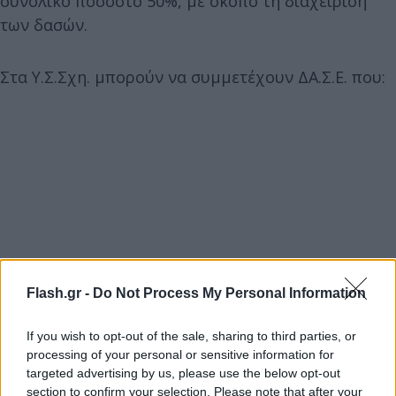
συνολικό ποσοστό 50%, με σκοπό τη διαχείριση
των δασών.
Στα Υ.Σ.Σχη. μπορούν να συμμετέχουν ΔΑ.Σ.Ε. που:
Flash.gr -
Do Not Process My Personal Information
If you wish to opt-out of the sale, sharing to third parties, or
processing of your personal or sensitive information for
targeted advertising by us, please use the below opt-out
section to confirm your selection. Please note that after your