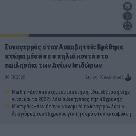
Συναγερμός στον Λυκαβηττό: Βρέθηκε
πτώμα μέσα σε σπηλιά κοντά στο
εκκλησάκι των Αγίων Ισιδώρων
08.08.2026
ΚΏΣΤΑΣ ΠΑΠΑΔΌΠΟΥΛΟΣ
Marfin: «Δεν υπάρχει ταυτοποίηση, ίδια εξέταση είχε
γίνει και το 2022» λέει ο δικηγόρος της 46χρονης
Μυστράς: «Δεν ήταν οικονομικό το κίνητρο» λέει ο
δικηγόρος του 55χρονου για τη σορό στον καταψύκτη