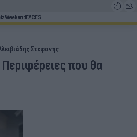
iz
Weekend
FACES
Αλκιβιάδης Στεφανής
 Περιφέρειες που θα