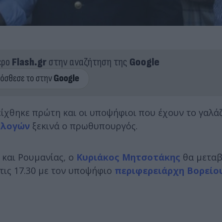
ερο
Flash.gr
στην αναζήτηση της
Google
δείχθηκε πρώτη και οι υποψήφιοι που έχουν το γαλά
κλογών
ξεκινά ο πρωθυπουργός.
 και Ρουμανίας, ο
Κυριάκος Μητσοτάκης
θα μεταβ
τις 17.30 με τον υποψήφιο
περιφερειάρχη Βορείο