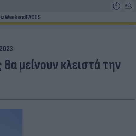
iz
Weekend
FACES
 2023
ς θα μείνουν κλειστά την