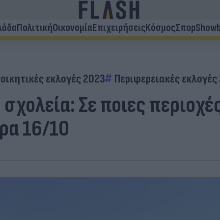
λάδα
Πολιτική
Οικονομία
Επιχειρήσεις
Κόσμος
Σπορ
Showb
οικητικές εκλογές 2023
Περιφερειακές εκλογές
 σχολεία: Σε ποιες περιοχέ
ρα 16/10