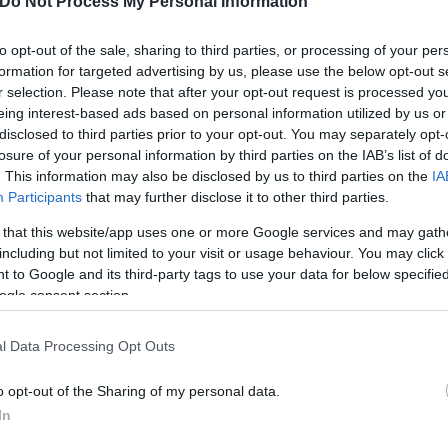
Do Not Process My Personal Information
to opt-out of the sale, sharing to third parties, or processing of your per
formation for targeted advertising by us, please use the below opt-out s
r selection. Please note that after your opt-out request is processed y
eing interest-based ads based on personal information utilized by us or
disclosed to third parties prior to your opt-out. You may separately opt-
losure of your personal information by third parties on the IAB’s list of
. This information may also be disclosed by us to third parties on the
IA
Participants
that may further disclose it to other third parties.
 that this website/app uses one or more Google services and may gath
including but not limited to your visit or usage behaviour. You may click 
 to Google and its third-party tags to use your data for below specifi
ogle consent section.
l Data Processing Opt Outs
o opt-out of the Sharing of my personal data.
In