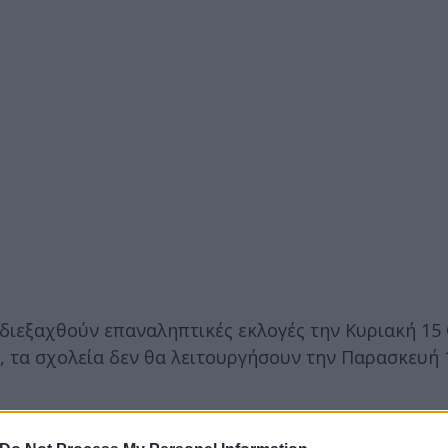
 διεξαχθούν επαναληπτικές εκλογές την Κυριακή 15
, τα σχολεία δεν θα λειτουργήσουν την Παρασκευή 