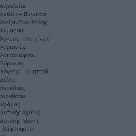
Αιγιαλείας
Ακτίου – Βόνιτσας
Αλεξανδρούπολης
Αλμυρού
Άργους – Μυκηνών
Αρριανών
Ασπροπύργου
Βύρωνος
Δάφνης – Υμηττού
Δέλτα
Δεσκάτης
Διονύσου
Δράμας
Δυτικής Αχαΐας
Δυτικής Μάνης
Ελαφονήσου