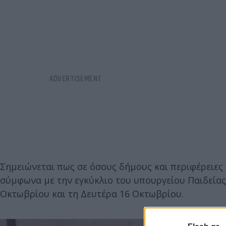
Σημειώνεται πως σε όσους δήμους και περιφέρειες
σύμφωνα με την εγκύκλιο του υπουργείου Παιδείας
Οκτωβρίου και τη Δευτέρα 16 Οκτωβρίου.