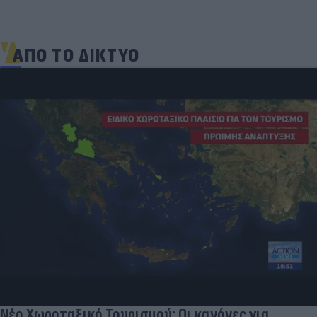
ΑΠΟ ΤΟ ΔΙΚΤΥΟ
Νέο Χωροταξικό Τουρισμού: Οι κανόνες για