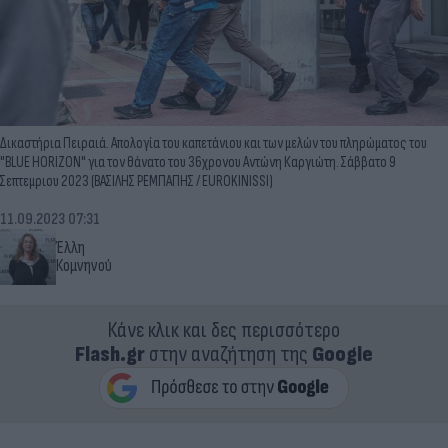
Δικαστήρια Πειραιά. Απολογία του καπετάνιου και των μελών του πληρώματος του
"BLUE HORIZON" για τον θάνατο του 36χρονου Αντώνη Καργιώτη. Σάββατο 9
Σεπτεμριου 2023 (ΒΑΣΙΛΗΣ ΡΕΜΠΑΠΗΣ / EUROKINISSI)
11.09.2023 07:31
Έλλη
Κομνηνού
Κάνε κλικ και δες περισσότερο
Flash.gr
στην αναζήτηση της
Google