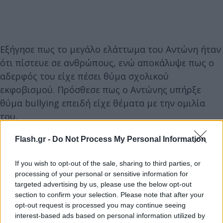
Εξήγησε πως το μεγάλο ελάττωμα του Αντώνη ήταν
ότι πίστευε σε ανθρώπους, ενώ αποκάλυψε πως ο
αδερφός του είχε πέσει θύμα σχολικού
εκφοβισμού. Πρόσθεσε πως ο Αντώνης υπήρξε
θύμα bullying επειδή είχε θέματα με την ομιλία
του.
Flash.gr -
Do Not Process My Personal Information
If you wish to opt-out of the sale, sharing to third parties, or
processing of your personal or sensitive information for
targeted advertising by us, please use the below opt-out
section to confirm your selection. Please note that after your
opt-out request is processed you may continue seeing
interest-based ads based on personal information utilized by