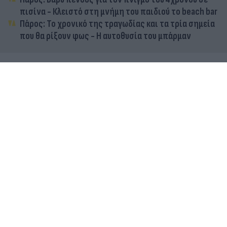
πισίνα - Κλειστό στη μνήμη του παιδιού το beach bar
Πάρος: Το χρονικό της τραγωδίας και τα τρία σημεία
που θα ρίξουν φως - Η αυτοθυσία του μπάρμαν