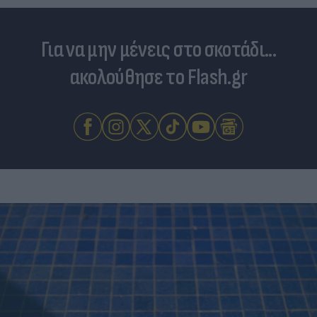
Για να μην μένεις στο σκοτάδι...
ακολούθησε το Flash.gr