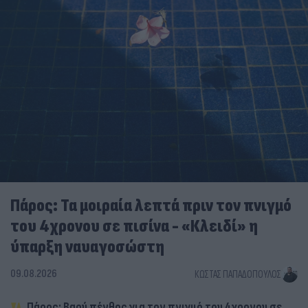
Πάρος: Τα μοιραία λεπτά πριν τον πνιγμό
του 4χρονου σε πισίνα - «Κλειδί» η
ύπαρξη ναυαγοσώστη
09.08.2026
ΚΏΣΤΑΣ ΠΑΠΑΔΌΠΟΥΛΟΣ
Πάρος: Βαρύ πένθος για τον πνιγμό του 4χρονου σε