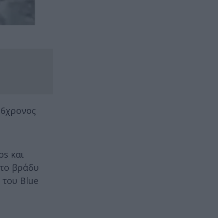
 36χρονος
os και
 το βράδυ
 του Blue