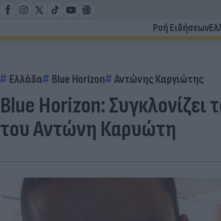
Ροή Ειδήσεων
Ελ
Ελλάδα
Blue Horizon
Αντώνης Καργιώτης
Blue Horizon: Συγκλονίζει
του Αντώνη Καρυώτη