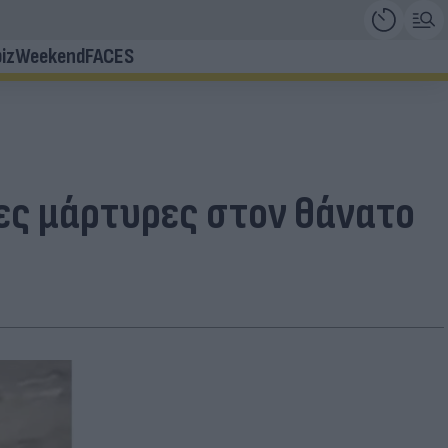
iz
Weekend
FACES
τες μάρτυρες στον θάνατο