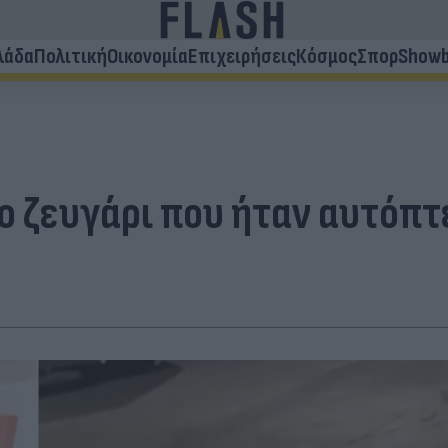
λάδα
Πολιτική
Οικονομία
Επιχειρήσεις
Κόσμος
Σπορ
Showb
 το ζευγάρι που ήταν αυτόπ