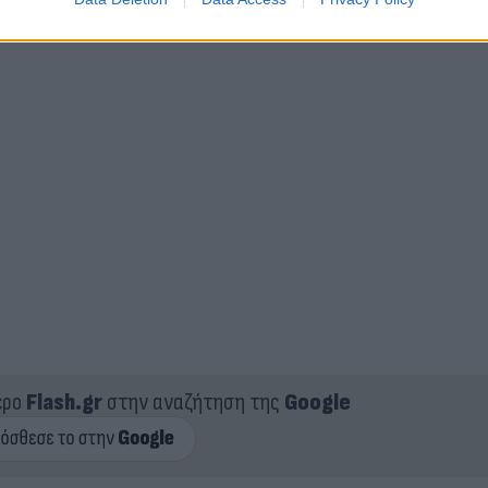
ερο
Flash.gr
στην αναζήτηση της
Google