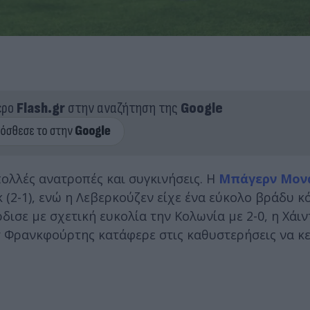
ερο
Flash.gr
στην αναζήτηση της
Google
ολλές ανατροπές και συγκινήσεις. Η
Μπάγερν Μον
(2-1), ενώ η Λεβερκούζεν είχε ένα εύκολο βράδυ κ
δισε με σχετική ευκολία την Κολωνία με 2-0, η Χάι
χτ Φρανκφούρτης κατάφερε στις καθυστερήσεις να κε