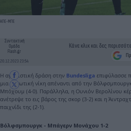
ΑΠΕ-ΜΠΕ
Συντακτική
Κάνε κλικ και δες περισσότ
Ομάδα
Flash.gr
20.12.2023 23:54
Η αγωνιστική δράση στην
Bundesliga
επιφύλασσε π
μια αγχωτική νίκη απέναντι από την Βόλφσμπουργκ 
Μπόχουμ (4-0). Παράλληλα, η Ουνιόν Βερολίνου κέρ
ανέτρεψε το εις βάρος της σκορ (3-2) και η Άιντρα
παιχνίδι της (2-1).
Βόλφσμπουργκ - Μπάγερν Μονάχου 1-2