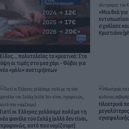
«Μια θεά για 
εντυπωσίασε
σχολίασε κα
Κριστιάνο (p
Είδος... πολυτελείας τα κρεατικά: Στα
ύψη οι τιμές στο μοσχάρι - Φόβοι για
νέο «ράλι» ανατιμήσεων
Ηλεκτρικά πα
μεγαλύτερος
Γιατί οι Έλληνες γελάσαμε πολύ με τη
εγκεφαλική
νέα φανέλα του Σαλάχ (αλλά δεν είναι,
προφανώς, αυτό που νομίζουμε)