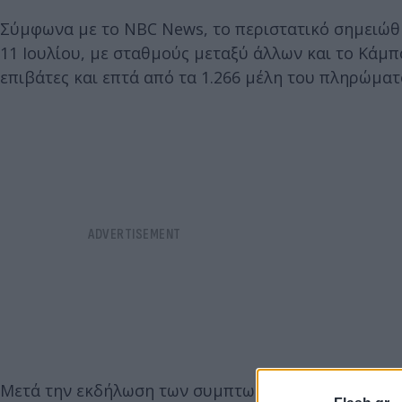
Σύμφωνα με το NBC News, το περιστατικό σημειώθη
11 Ιουλίου, με σταθμούς μεταξύ άλλων και το Κάμπ
επιβάτες και επτά από τα 1.266 μέλη του πληρώμα
Μετά την εκδήλωση των συμπτωμάτων, το πλήρωμα 