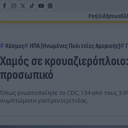
Ροή Ειδήσεων
Ελ
Κόσμος
ΗΠΑ (Ηνωμένες Πολιτείες Αμερικής)
Χαμός σε κρουαζιερόπλοιο:
προσωπικό
Όπως γνωστοποίησε το CDC, 134 από τους 3.9
συμπτώματα γαστρεντερίτιδας.