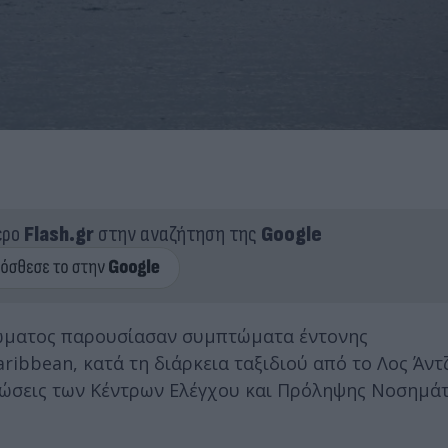
ερο
Flash.gr
στην αναζήτηση της
Google
ρώματος παρουσίασαν συμπτώματα έντονης
ribbean, κατά τη διάρκεια ταξιδιού από το Λος Άντ
ινώσεις των Κέντρων Ελέγχου και Πρόληψης Νοσημά