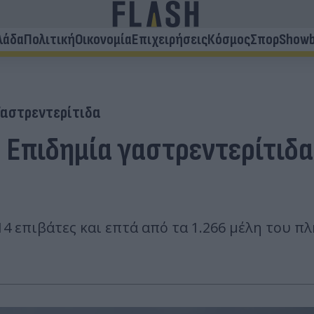
λάδα
Πολιτική
Οικονομία
Επιχειρήσεις
Κόσμος
Σπορ
Showb
Γαστρεντερίτιδα
 Επιδημία γαστρεντερίτιδα
14 επιβάτες και επτά από τα 1.266 μέλη του 