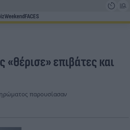
iz
Weekend
FACES
ς «θέρισε» επιβάτες και
πληρώματος παρουσίασαν