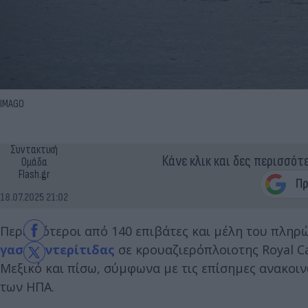
IMAGO
Συντακτική
Κάνε κλικ και δες περισσότ
Ομάδα
Flash.gr
18.07.2025 21:02
Περισσότεροι από 140 επιβάτες και μέλη του πλη
γαστρεντερίτιδας
σε κρουαζιερόπλοιοτης Royal Ca
Μεξικό και πίσω, σύμφωνα με τις επίσημες ανακο
των ΗΠΑ.