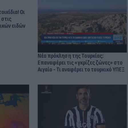
οικίδια! Οι
 στις
τικών ειδών
Νέα πρόκληση της Τουρκίας:
Επαναφέρει τις «γκρίζες ζώνες» στο
Αιγαίο - Τι αναφέρει το τουρκικό ΥΠΕΞ