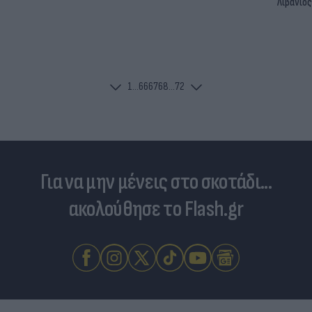
Λιβάνιος
1
...
66
67
68
...
72
Για να μην μένεις στο σκοτάδι...
ακολούθησε το Flash.gr