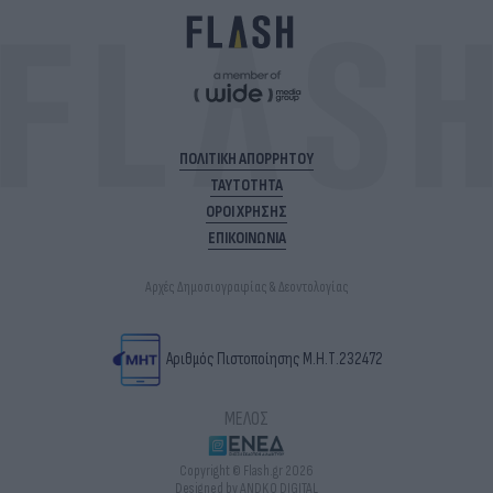
ΠΟΛΙΤΙΚΗ ΑΠΟΡΡΗΤΟΥ
ΤΑΥΤΟΤΗΤΑ
ΟΡΟΙ ΧΡΗΣΗΣ
ΕΠΙΚΟΙΝΩΝΙΑ
Αρχές Δημοσιογραφίας & Δεοντολογίας
Αριθμός Πιστοποίησης Μ.Η.Τ.232472
ΜΕΛΟΣ
Copyright © Flash.gr 2026
Designed by ANDKO DIGITAL