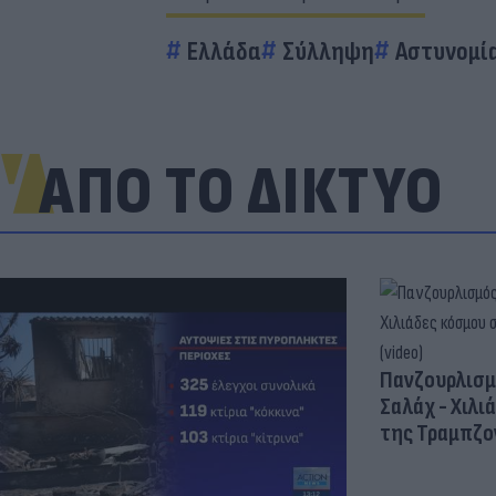
Ελλάδα
Σύλληψη
Αστυνομί
ΑΠΟ ΤΟ ΔΙΚΤΥΟ
Πανζουρλισμ
Σαλάχ - Χιλι
της Τραμπζον