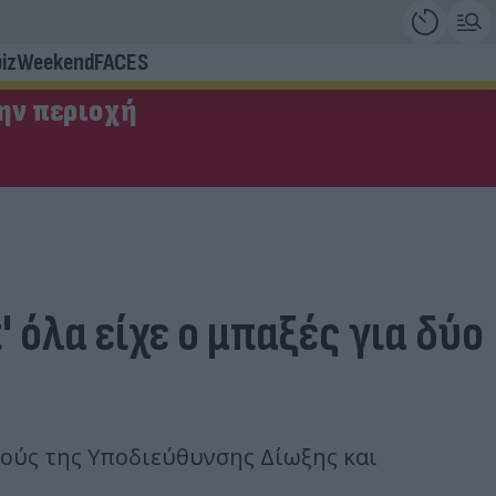
iz
Weekend
FACES
την περιοχή
 όλα είχε ο μπαξές για δύο
ούς της Υποδιεύθυνσης Δίωξης και