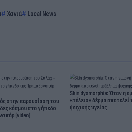
α
Χανιά
Local News
Skin dysmorphia: Όταν η ε
«τέλειο» δέρμα αποτελεί
ός στην παρουσίαση του
ψυχικής υγείας
άδες κόσμου στο γήπεδο
σπόρ (video)