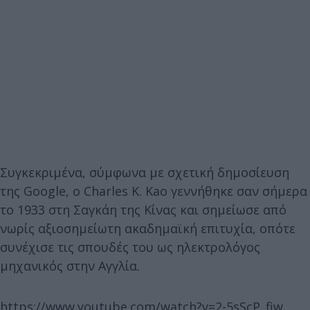
Συγκεκριμένα, σύμφωνα με σχετική δημοσίευση
της Google, o Charles K. Kao γεννήθηκε σαν σήμερα
το 1933 στη Σαγκάη της Κίνας και σημείωσε από
νωρίς αξιοσημείωτη ακαδημαϊκή επιτυχία, οπότε
συνέχισε τις σπουδές του ως ηλεκτρολόγος
μηχανικός στην Αγγλία.
https://www.youtube.com/watch?v=2-5sScP_fiw