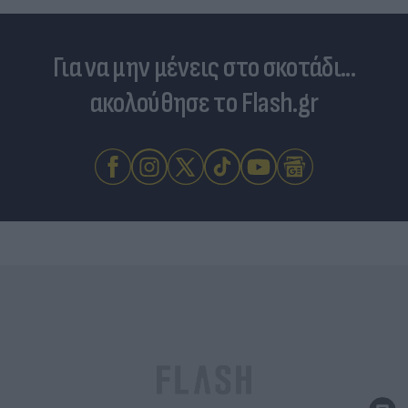
Για να μην μένεις στο σκοτάδι...
ακολούθησε το Flash.gr