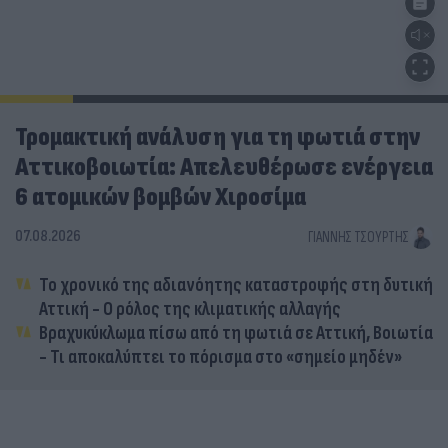
Τρομακτική ανάλυση για τη φωτιά στην
Αττικοβοιωτία: Απελευθέρωσε ενέργεια
6 ατομικών βομβών Χιροσίμα
07.08.2026
ΓΙΆΝΝΗΣ ΤΣΟΎΡΤΗΣ
Το χρονικό της αδιανόητης καταστροφής στη δυτική
Αττική - Ο ρόλος της κλιματικής αλλαγής
Βραχυκύκλωμα πίσω από τη φωτιά σε Αττική, Βοιωτία
- Τι αποκαλύπτει το πόρισμα στο «σημείο μηδέν»