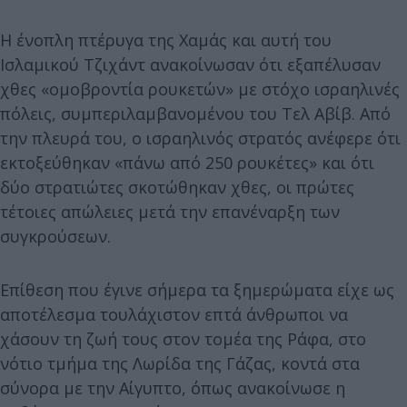
Η ένοπλη πτέρυγα της Χαμάς και αυτή του
Ισλαμικού Τζιχάντ ανακοίνωσαν ότι εξαπέλυσαν
χθες «ομοβροντία ρουκετών» με στόχο ισραηλινές
πόλεις, συμπεριλαμβανομένου του Τελ Αβίβ. Από
την πλευρά του, ο ισραηλινός στρατός ανέφερε ότι
εκτοξεύθηκαν «πάνω από 250 ρουκέτες» και ότι
δύο στρατιώτες σκοτώθηκαν χθες, οι πρώτες
τέτοιες απώλειες μετά την επανέναρξη των
συγκρούσεων.
Επίθεση που έγινε σήμερα τα ξημερώματα είχε ως
αποτέλεσμα τουλάχιστον επτά άνθρωποι να
χάσουν τη ζωή τους στον τομέα της Ράφα, στο
νότιο τμήμα της Λωρίδα της Γάζας, κοντά στα
σύνορα με την Αίγυπτο, όπως ανακοίνωσε η