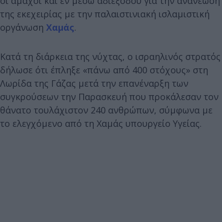
οι άμαχοι και εν μέσω αδιεξόδου για την ανανέωση
της εκεχειρίας με την παλαιστινιακή ισλαμιστική
οργάνωση
Χαμάς
.
Κατά τη διάρκεια της νύχτας, ο ισραηλινός στρατός
δήλωσε ότι έπληξε «πάνω από 400 στόχους» στη
Λωρίδα της Γάζας μετά την επανέναρξη των
συγκρούσεων την Παρασκευή που προκάλεσαν τον
θάνατο τουλάχιστον 240 ανθρώπων, σύμφωνα με
το ελεγχόμενο από τη Χαμάς υπουργείο Υγείας.