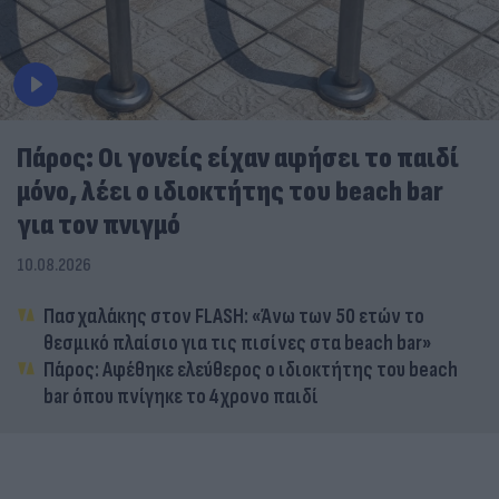
Πάρος: Οι γονείς είχαν αφήσει το παιδί
μόνο, λέει ο ιδιοκτήτης του beach bar
για τον πνιγμό
10.08.2026
Πασχαλάκης στον FLASH: «Άνω των 50 ετών το
θεσμικό πλαίσιο για τις πισίνες στα beach bar»
Πάρος: Αφέθηκε ελεύθερος ο ιδιοκτήτης του beach
bar όπου πνίγηκε το 4χρονο παιδί