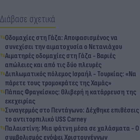
Διάβασε σχετικά
Οδομαχίες στη Γάζα: Αποφασισμένος να
συνεχίσει την αιματοχυσία ο Νετανιάχου
Αιματηρές οδομαχίες στη Γάζα - Βαριές
απώλειες και από τις δύο πλευρές
Διπλωματικός πόλεμος Ισραήλ - Τουρκίας: «Να
πάρετε τους τρομοκράτες της Χαμάς»
Πάπας Φραγκίσκος: Θλιβερή η κατάρρευση της
εκεχειρίας
Συναγερμός στο Πεντάγωνο: Δέχθηκε επιθέσεις
το αντιτορπιλικό USS Carney
Παλαιστίνη: Μια φάτνη μέσα σε χαλάσματα - Ο
συμβολισμός ενόψει Χριστουγέννων