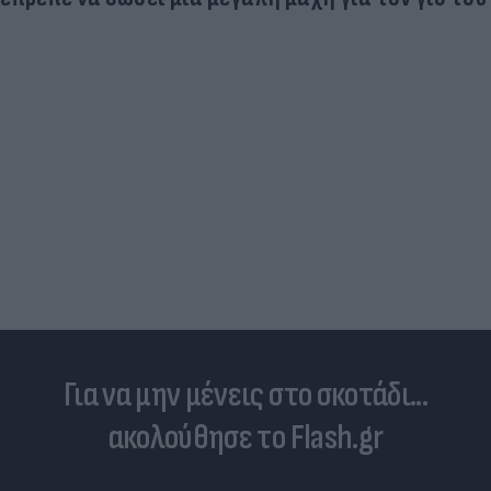
Για να μην μένεις στο σκοτάδι...
ακολούθησε το Flash.gr