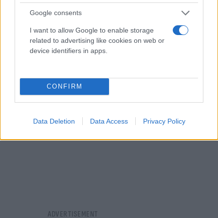
Τελ Αβίβ, έκανε έκκληση: «Πρέπει να φέρουμε πίσω
Google consents
τον Σάσα μου και τους υπόλοιπους» ομήρους,
I want to allow Google to enable storage
δήλωσε, αναφερόμενη στον γιο της, που συνεχίζει
related to advertising like cookies on web or
να κρατείται.
device identifiers in apps.
CONFIRM
Data Deletion
Data Access
Privacy Policy