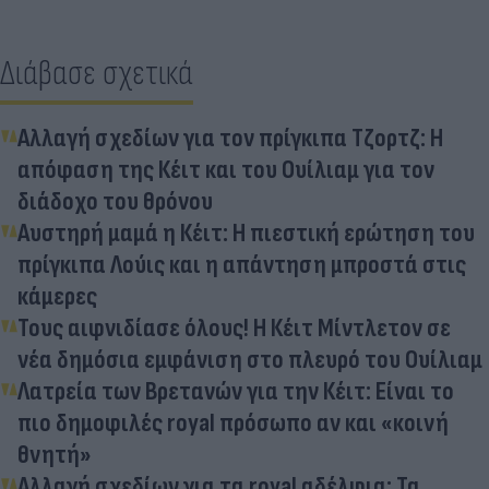
Διάβασε σχετικά
Αλλαγή σχεδίων για τον πρίγκιπα Τζορτζ: Η
απόφαση της Κέιτ και του Ουίλιαμ για τον
διάδοχο του θρόνου
Αυστηρή μαμά η Κέιτ: Η πιεστική ερώτηση του
πρίγκιπα Λούις και η απάντηση μπροστά στις
κάμερες
Τους αιφνιδίασε όλους! Η Κέιτ Μίντλετον σε
νέα δημόσια εμφάνιση στο πλευρό του Ουίλιαμ
Λατρεία των Βρετανών για την Κέιτ: Είναι το
πιο δημοφιλές royal πρόσωπο αν και «κοινή
θνητή»
Αλλαγή σχεδίων για τα royal αδέλφια; Τα