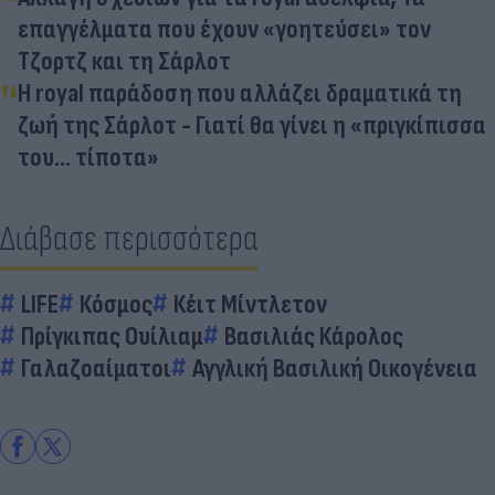
επαγγέλματα που έχουν «γοητεύσει» τον
Τζορτζ και τη Σάρλοτ
Η royal παράδοση που αλλάζει δραματικά τη
ζωή της Σάρλοτ - Γιατί θα γίνει η «πριγκίπισσα
του... τίποτα»
Διάβασε περισσότερα
LIFE
Κόσμος
Κέιτ Μίντλετον
Πρίγκιπας Ουίλιαμ
Βασιλιάς Κάρολος
Γαλαζοαίματοι
Αγγλική Βασιλική Οικογένεια