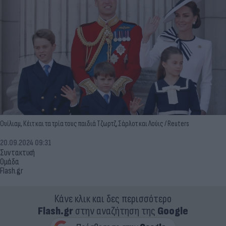
Ουίλιαμ, Κέιτ και τα τρία τους παιδιά Τζωρτζ, Σάρλοτ και Λούις / Reuters
20.09.2024 09:31
Συντακτική
Ομάδα
Flash.gr
Κάνε κλικ και δες περισσότερο
Flash.gr
στην αναζήτηση της
Google