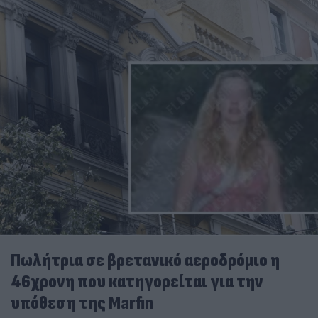
Πωλήτρια σε βρετανικό αεροδρόμιο η
46χρονη που κατηγορείται για την
υπόθεση της Marfin