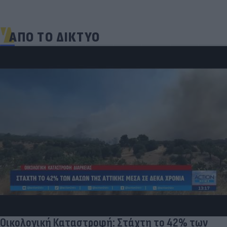
ΑΠΟ ΤΟ ΔΙΚΤΥΟ
Οικολογική Καταστροφή: Στάχτη το 42% των