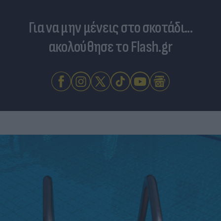
Για να μην μένεις στο σκοτάδι...
ακολούθησε το Flash.gr