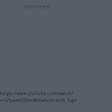
https://www.youtube.com/watch?
v=G5yaad2d0no&feature=emb_logo