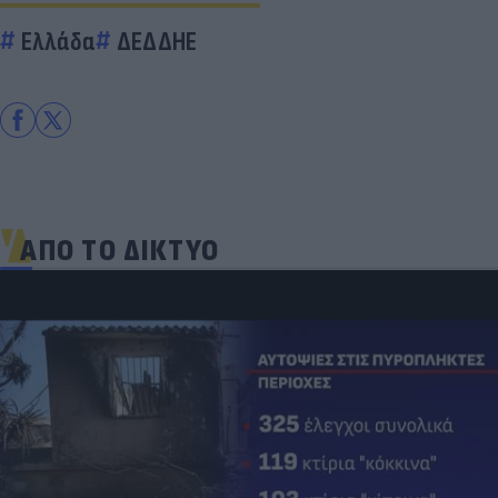
Ελλάδα
ΔΕΔΔΗΕ
ΑΠΟ ΤΟ ΔΙΚΤΥΟ