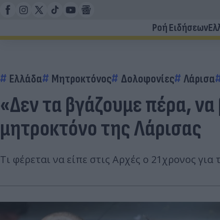
Ροή Ειδήσεων
Ελ
Ελλάδα
Μητροκτόνος
Δολοφονίες
Λάρισα
«Δεν τα βγάζουμε πέρα, να
μητροκτόνο της Λάρισας
Τι φέρεται να είπε στις Αρχές ο 21χρονος για