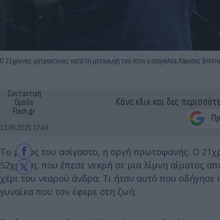
Ο 21χρονος μητροκτόνος κατά τη μεταγωγή του στον εισαγγελέα Λάρισας (Intim
Συντακτική
Κάνε κλικ και δες περισσότ
Ομάδα
Flash.gr
13.05.2025 17:43
Το μένος του ασίγαστο, η οργή πρωτοφανής. Ο 21χ
52χρονη, που έπεσε νεκρή σε μια λίμνη αίματος από
χέρι του νεαρού άνδρα; Τι ήταν αυτό που οδήγησε 
γυναίκα που τον έφερε στη ζωή;