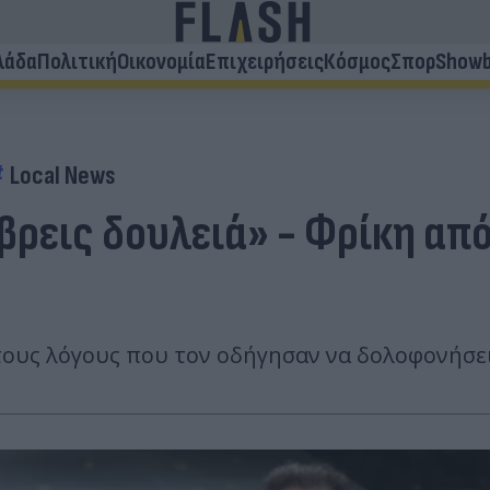
λάδα
Πολιτική
Οικονομία
Επιχειρήσεις
Κόσμος
Σπορ
Showb
Local News
 βρεις δουλειά» - Φρίκη απ
 τους λόγους που τον οδήγησαν να δολοφονήσει