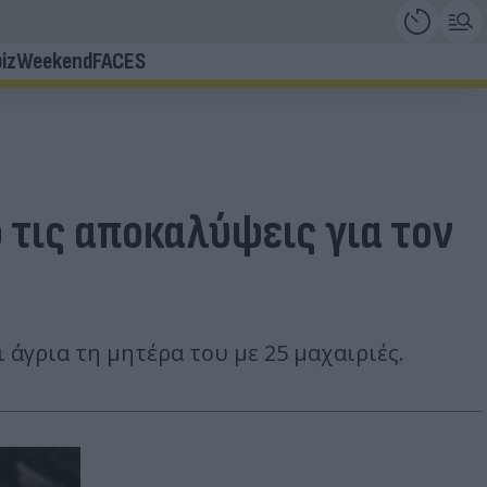
iz
Weekend
FACES
ό τις αποκαλύψεις για τον
 άγρια τη μητέρα του με 25 μαχαιριές.