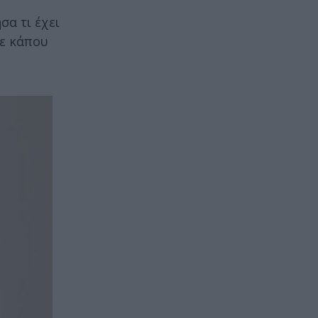
σα τι έχει
με κάπου