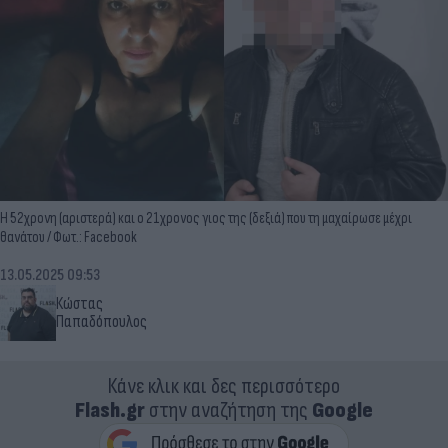
Η 52χρονη (αριστερά) και ο 21χρονος γιος της (δεξιά) που τη μαχαίρωσε μέχρι
θανάτου / Φωτ.: Facebook
13.05.2025 09:53
Κώστας
Παπαδόπουλος
Κάνε κλικ και δες περισσότερο
Flash.gr
στην αναζήτηση της
Google