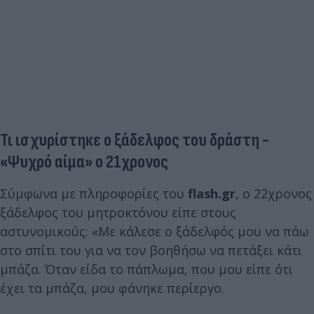
Τι ισχυρίστηκε ο ξάδελφος του δράστη -
«Ψυχρό αίμα» ο 21χρονος
Σύμφωνα με πληροφορίες του
flash.gr
, ο 22χρονος
ξάδελφος του μητροκτόνου είπε στους
αστυνομικούς: «Με κάλεσε ο ξάδελφός μου να πάω
στο σπίτι του για να τον βοηθήσω να πετάξει κάτι
μπάζα. Όταν είδα το πάπλωμα, που μου είπε ότι
έχει τα μπάζα, μου φάνηκε περίεργο.