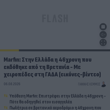
Marfin: Στην Ελλάδα η 46χρονη που
εκδόθηκε από τη Βρετανία - Με
χειροπέδες στη ΓΑΔΑ (εικόνες-βίντεο)
06.08.2026
ΓΙΆΝΝΗΣ ΚΈΜΜΟΣ
Υπόθεση Marfin: Επιστρέφει στην Ελλάδα η 46χρονη -
Πότε θα οδηγηθεί στον εισαγγελέα
Πωλήτρια σε βρετανικό αεροδρόμιο η 46χρονη που