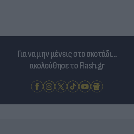
Για να μην μένεις στο σκοτάδι...
ακολούθησε το Flash.gr