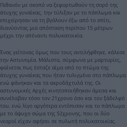
Πιθανόν με σκοπό να ξεφορτωθούν τη σορό της
άτυχης γυναίκας, την τύλιξαν με το πάπλωμα και
επιχείρησαν να τη βγάλουν έξω από το σπίτι,
διανύοντας μια απόσταση περίπου 15 μέτρων
μέχρι την απέναντι πολυκατοικία.
Ένας γείτονας όμως που τους αντιλήφθηκε, κάλεσε
την Αστυνομία. Μάλιστα, σύμφωνα με μαρτυρίες,
φαίνεται πως έσταζε αίμα από το πτώμα της
άτυχης γυναίκας που ήταν τυλιγμένο στο πάπλωμα
ενώ φάνηκαν και τα ακροδάχτυλά της. Οι
αστυνομικές Αρχές κινητοποιήθηκαν άμεσα και
συνέλαβαν τόσο τον 21χρονο όσο και τον ξάδελφό
του, ενώ λίγο αργότερα εντόπισαν και το πάπλωμα
με το άψυχο σώμα της 52χρονης, που οι δύο
νεαροί είχαν αφήσει σε πυλωτή πολυκατοικίας.